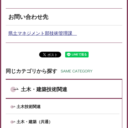
お問い合わせ先
県土マネジメント部技術管理課
同じカテゴリから探す
土木・建築技術関連
土木技術関連
土木・建築（共通）