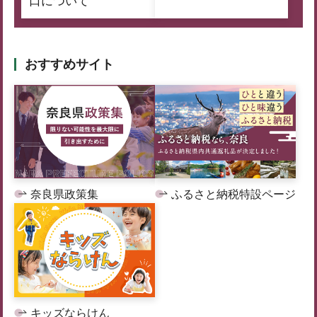
口について
おすすめサイト
奈良県政策集
ふるさと納税特設ページ
キッズならけん