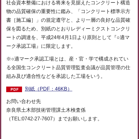
社会資本整備における将来を見据えたコンクリート構造
物の品質確保の重要性に鑑み、「コンクリート標準示方
書［施工編］」の規定遵守と、より一層の良好な品質確
保を図るため、別紙のとおりレディーミクストコンクリ
ートの調達を、平成24年4月1日より原則として『○適マ
ーク承認工場』に限定します。
※○適マーク承認工場とは、産・官・学で構成されてい
る全国生コンクリート品質管理監査会議が品質管理の仕
組み及び適合性などを承認した工場をいう。
別紙（PDF：46KB）
お問い合わせ先
奈良県土木部技術管理課土木検査係
（TEL:0742-27-7607）までお願いします。