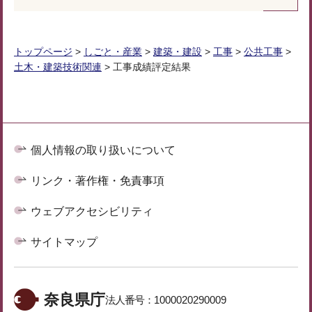
トップページ
>
しごと・産業
>
建築・建設
>
工事
>
公共工事
>
土木・建築技術関連
> 工事成績評定結果
個人情報の取り扱いについて
リンク・著作権・免責事項
ウェブアクセシビリティ
サイトマップ
奈良県庁
法人番号：
1000020290009