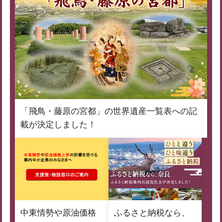
「飛鳥・藤原の宮都」の世界遺産一覧表への記
載が決定しました！
中東情勢や原油価格
ふるさと納税なら、