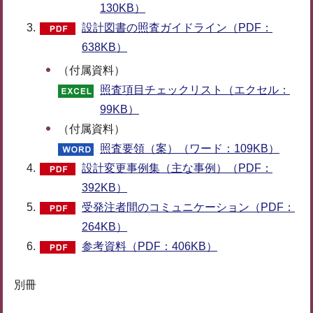
130KB）
設計図書の照査ガイドライン（PDF：
638KB）
（付属資料）
照査項目チェックリスト（エクセル：
99KB）
（付属資料）
照査要領（案）（ワード：109KB）
設計変更事例集（主な事例）（PDF：
392KB）
受発注者間のコミュニケーション（PDF：
264KB）
参考資料（PDF：406KB）
別冊