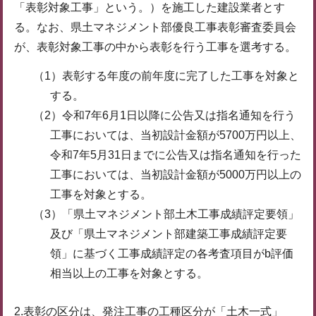
「表彰対象工事」という。）を施工した建設業者とす
る。なお、県土マネジメント部優良工事表彰審査委員会
が、表彰対象工事の中から表彰を行う工事を選考する。
（1）表彰する年度の前年度に完了した工事を対象と
する。
（2）令和7年6月1日以降に公告又は指名通知を行う
工事においては、当初設計金額が5700万円以上、
令和7年5月31日までに公告又は指名通知を行った
工事においては、当初設計金額が5000万円以上の
工事を対象とする。
（3）「県土マネジメント部土木工事成績評定要領」
及び「県土マネジメント部建築工事成績評定要
領」に基づく工事成績評定の各考査項目がb評価
相当以上の工事を対象とする。
2.表彰の区分は、発注工事の工種区分が「土木一式」