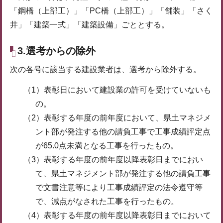
「鋼橋（上部工）」「PC橋（上部工）」「舗装」「さく
井」「建築一式」「建築設備」ごととする。
3.選考からの除外
次の各号に該当する建設業者は、選考から除外する。
（1）表彰日において建設業の許可を受けていないも
の。
（2）表彰する年度の前年度において、県土マネジメ
ント部が発注する他の請負工事で工事成績評定点
が65.0点未満となる工事を行ったもの。
（3）表彰する年度の前年度以降表彰日までにおい
て、県土マネジメント部が発注する他の請負工事
で文書注意等により工事成績評定の法令遵守等
で、減点がなされた工事を行ったもの。
（4）表彰する年度の前年度以降表彰日までにおいて