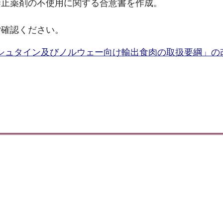
禁止薬剤の不使用に関する合意書を作成。
ご確認ください。
シュタイン及びノルウェー向け輸出食肉の取扱要綱」の