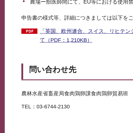
農場ー獣医師間にて、EU等における使用
申告書の様式等、詳細につきましては以下を
「英国、欧州連合、スイス、リヒテン
て（PDF：1,210KB）
問い合わせ先
農林水産省畜産局食肉鶏卵課食肉鶏卵貿易班
TEL：03-6744-2130