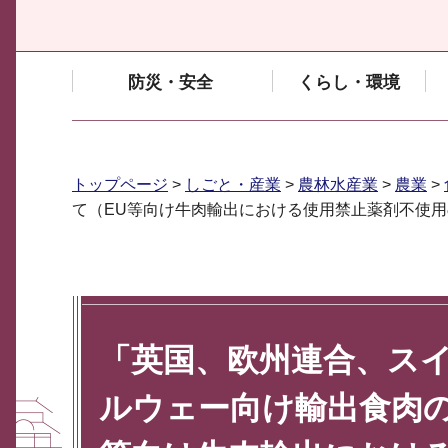
防災・安全
くらし・環境
トップページ
>
しごと・産業
>
農林水産業
>
農業
>
て（EU等向け牛肉輸出における使用禁止薬剤不使
「英国、欧州連合、ス
ルウェー向け輸出食肉の