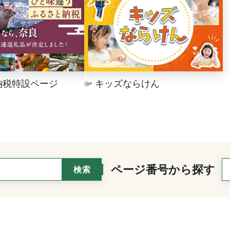
納税特設ページ
キッズならけん
ページ番号から探す