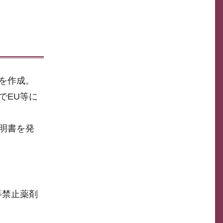
を作成。
でEU等に
明書を発
等禁止薬剤