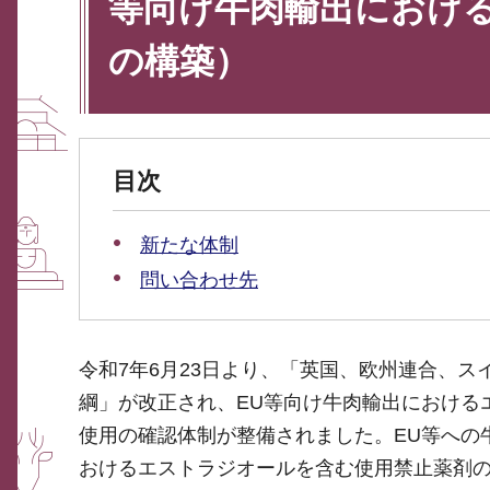
等向け牛肉輸出におけ
の構築）
目次
新たな体制
問い合わせ先
令和7年6月23日より、「英国、欧州連合、
綱」が改正され、EU等向け牛肉輸出における
使用の確認体制が整備されました。EU等への
おけるエストラジオールを含む使用禁止薬剤