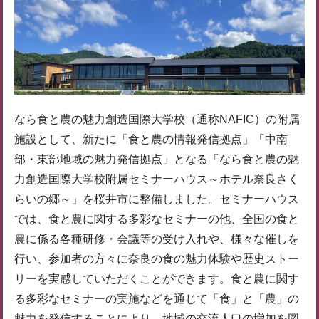
なら食と農の魅力創造国際大学校（通称NAFIC）の附属
施設として、新たに「食と農の情報発信拠点」「中南
部・東部地域の魅力発信拠点」となる「なら食と農の魅
力創造国際大学校附属セミナーハウス～ホテル奈良さく
らいの郷～」を桜井市に整備しました。セミナーハウス
では、食と農に関する多彩なセミナーの他、全国の食と
農に係る各種研修・会議等の受け入れや、様々な催しを
行い、参加者の方々に奈良の食の魅力体験や歴史ストー
リーを実感していただくことができます。食と農に関す
る多彩なセミナーの実施などを通じて「食」と「農」の
魅力を発信することにより、地域の交流人口の増加を図