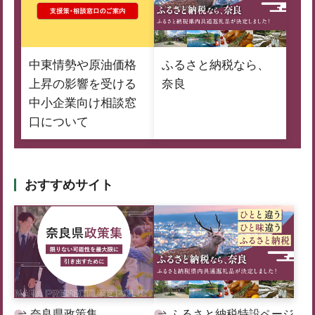
中東情勢や原油価格
ふるさと納税なら、
上昇の影響を受ける
奈良
中小企業向け相談窓
口について
おすすめサイト
奈良県政策集
ふるさと納税特設ページ