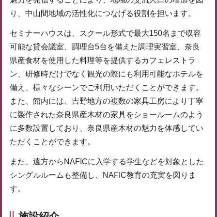
り、中山間地域の活性化につなげる役割を担います。
セミナーハウスは、スクール形式で最大150名まで収容
可能な貸会議室、調理台5台を備えた調理実習室、奈良
県産食材を使用した料理等を提供するカフェレストラ
ン、研修時だけでなく観光の際にも利用可能なホテルを
備え、様々なシーンでご利用いただくことができます。
また、館内には、吉野地方の複数の家具工房により丁寧
に製作された奈良県産木材の家具をショールームのよう
に多数設置しており、奈良県産木材の魅力を体感してい
ただくことができます。
また、遠方からNAFICに入学する学生などを対象とした
シングルルームも整備し、NAFIC教育の充実を図りま
す。
施設紹介