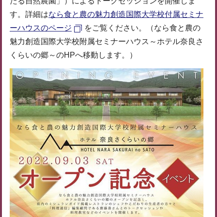
たる自然農園」）によるトークセッションを開催しま
す。詳細は
なら食と農の魅力創造国際大学校付属セミナ
ーハウスのページ
をご覧ください。（なら食と農の
魅力創造国際大学校附属セミナーハウス～ホテル奈良さ
くらいの郷～のHPへ移動します。）