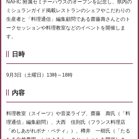
NAFIC 附属セミナーハウスのオープンを記念し、県内の
ミシュランガイド掲載レストランのシェフやこだわりの
生産者と「料理通信」編集顧問である齋藤壽さんとのト
ークセッションや料理教室などのイベントを開催しま
す。
日時
9月3日（土曜日）13時～18時
内容
料理教室（スイーツ）や音楽ライブ、齋藤 壽氏（「料
理通信」編集顧問）、大西 佳則氏（フランス料理店
「めしあがれボナ・ペティ」）、樽井 一樹氏（「たる