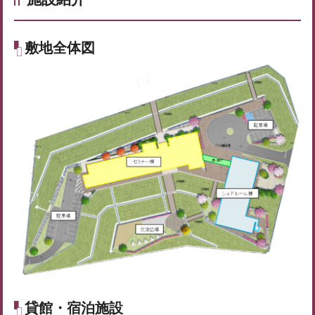
敷地全体図
貸館・宿泊施設