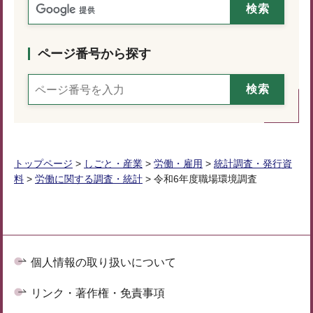
ページ番号から探す
トップページ
>
しごと・産業
>
労働・雇用
>
統計調査・発行資
料
>
労働に関する調査・統計
> 令和6年度職場環境調査
個人情報の取り扱いについて
リンク・著作権・免責事項