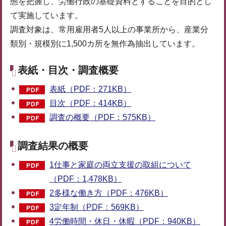
態を把握し、労働行政の基礎資料とすることを目的とし
て実施しています。
調査対象は、常用雇用者5人以上の事業所から、産業分
類別・規模別に1,500カ所を無作為抽出しています。
表紙・目次・調査概要
表紙（PDF：271KB）
目次（PDF：414KB）
調査の概要（PDF：575KB）
調査結果の概要
1仕事と家庭の両立支援の取組について
（PDF：1,478KB）
2多様な働き方（PDF：476KB）
3定年制（PDF：569KB）
4労働時間・休日・休暇（PDF：940KB）