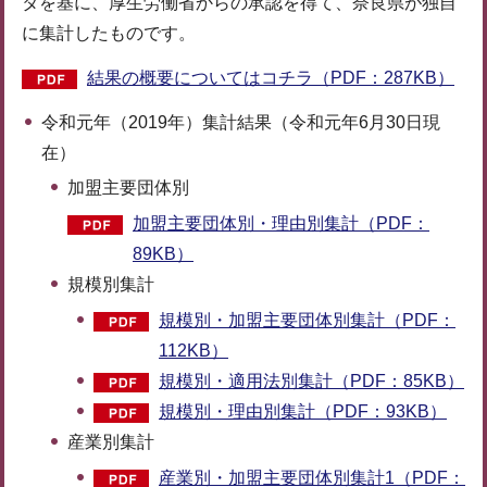
タを基に、厚生労働省からの承認を得て、奈良県が独自
に集計したものです。
結果の概要についてはコチラ（PDF：287KB）
令和元年（2019年）集計結果（令和元年6月30日現
在）
加盟主要団体別
加盟主要団体別・理由別集計（PDF：
89KB）
規模別集計
規模別・加盟主要団体別集計（PDF：
112KB）
規模別・適用法別集計（PDF：85KB）
規模別・理由別集計（PDF：93KB）
産業別集計
産業別・加盟主要団体別集計1（PDF：