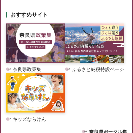
おすすめサイト
奈良県政策集
ふるさと納税特設ページ
キッズならけん
奈良県ポータル集