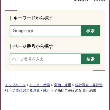
キーワードから探す
ページ番号から探す
トップページ
>
しごと・産業
>
労働・雇用
>
統計調査・発行資
料
>
労働に関する調査・統計
> 労働組合基礎調査 集計結果