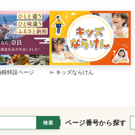
納税特設ページ
キッズならけん
ページ番号から探す