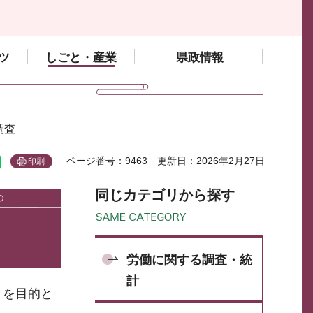
ツ
しごと・産業
県政情報
調査
ページ番号：9463
更新日：2026年2月27日
印刷
同じカテゴリから探す
労働に関する調査・統
計
とを目的と