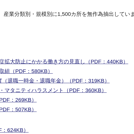
産業分類別・規模別に1,500カ所を無作為抽出してい
症拡大防止にかかる働き方の見直し（PDF：440KB）
組（PDF：580KB）
（退職一時金・退職年金）（PDF：319KB）
マタニティハラスメント（PDF：360KB）
DF：269KB）
DF：507KB）
：624KB）