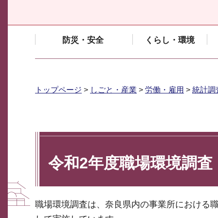
防災・安全
くらし・環境
トップページ
>
しごと・産業
>
労働・雇用
>
統計調
令和2年度職場環境調査
職場環境調査は、奈良県内の事業所における