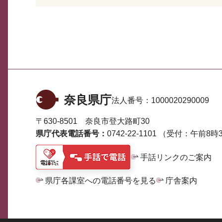
奈良県庁
法人番号：
1000020290009
〒630-8501 奈良市登大路町30
県庁代表電話番号：
0742-22-1101
（受付：午前8時3
手話リンクのご案内
県庁各課室への電話番号を見る
庁舎案内