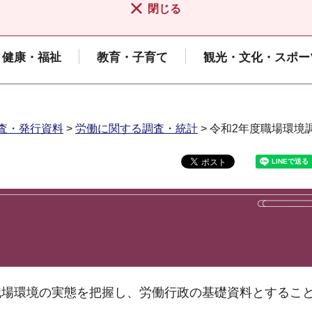
閉じる
健康・福祉
教育・子育て
観光・文化・スポー
査・発行資料
>
労働に関する調査・統計
> 令和2年度職場環境
職場環境の実態を把握し、労働行政の基礎資料とするこ