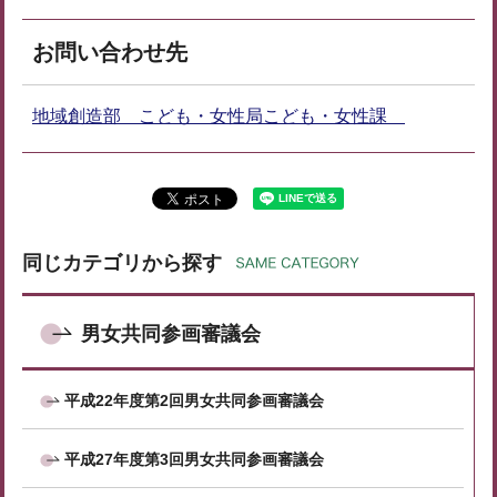
お問い合わせ先
地域創造部 こども・女性局こども・女性課
同じカテゴリから探す
男女共同参画審議会
平成22年度第2回男女共同参画審議会
平成27年度第3回男女共同参画審議会