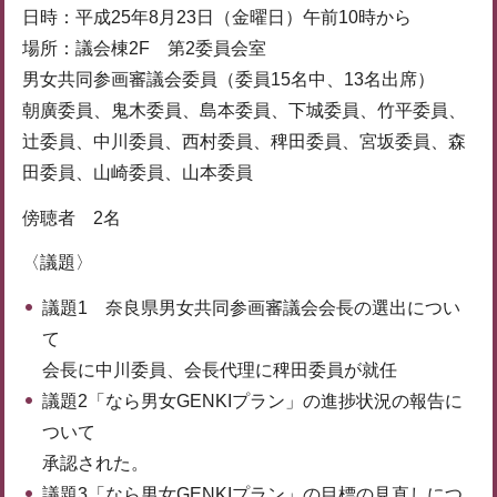
日時：平成25年8月23日（金曜日）午前10時から
場所：議会棟2F 第2委員会室
男女共同参画審議会委員（委員15名中、13名出席）
朝廣委員、鬼木委員、島本委員、下城委員、竹平委員、
辻委員、中川委員、西村委員、稗田委員、宮坂委員、森
田委員、山崎委員、山本委員
傍聴者 2名
〈議題〉
議題1 奈良県男女共同参画審議会会長の選出につい
て
会長に中川委員、会長代理に稗田委員が就任
議題2「なら男女GENKIプラン」の進捗状況の報告に
ついて
承認された。
議題3「なら男女GENKIプラン」の目標の見直しにつ