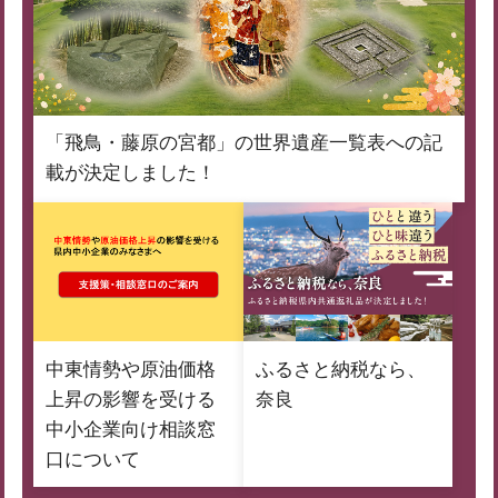
「飛鳥・藤原の宮都」の世界遺産一覧表への記
載が決定しました！
中東情勢や原油価格
ふるさと納税なら、
上昇の影響を受ける
奈良
中小企業向け相談窓
口について