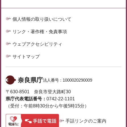
個人情報の取り扱いについて
リンク・著作権・免責事項
ウェブアクセシビリティ
サイトマップ
奈良県庁
法人番号：
1000020290009
〒630-8501 奈良市登大路町30
県庁代表電話番号：
0742-22-1101
（受付：午前8時30分から午後5時15分）
手話リンクのご案内