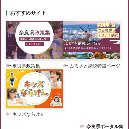
おすすめサイト
奈良県政策集
ふるさと納税特設ページ
キッズならけん
奈良県ポータル集