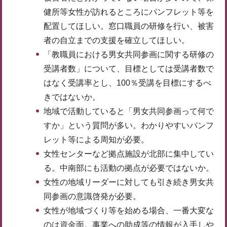
健所等女性が訪れるところにパンフレット等を
配置してほしい。窓口職員の研修を行い、被害
者の自立までの支援を確立してほしい。
「教職員における男女共同参画に関する研修の
受講者数」について、目標としては受講者数で
はなく受講率とし、100％受講を目標にするべ
きではないか。
地域で活動していると「男女共同参画って何で
すか」という質問が多い。わかりやすいパンフ
レット等による周知が必要。
女性センターなど拠点施設が北部に集中してい
る。中南部にも活動の拠点が必要ではないか。
女性の地域リーダーに対しても引き続き男女共
同参画の意識啓発が必要。
女性が地域づくり等を始める場合、一番大変な
のは資金面。事業への助成等の情報が入手しや