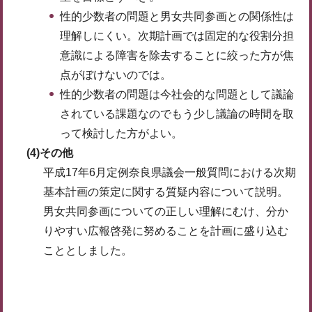
性的少数者の問題と男女共同参画との関係性は
理解しにくい。次期計画では固定的な役割分担
意識による障害を除去することに絞った方が焦
点がぼけないのでは。
性的少数者の問題は今社会的な問題として議論
されている課題なのでもう少し議論の時間を取
って検討した方がよい。
(4)その他
平成17年6月定例奈良県議会一般質問における次期
基本計画の策定に関する質疑内容について説明。
男女共同参画についての正しい理解にむけ、分か
りやすい広報啓発に努めることを計画に盛り込む
こととしました。