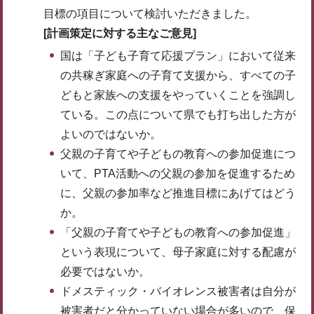
目標の項目について検討いただきました。
[計画策定に対する主なご意見]
国は「子ども子育て応援プラン」において従来
の共稼ぎ家庭への子育て支援から、すべての子
どもと家族への支援をやっていくことを強調し
ている。この点について県でも打ち出した方が
よいのではないか。
父親の子育てや子どもの教育への参加促進につ
いて、PTA活動への父親の参加を促進するため
に、父親の参加率など推進目標にあげてはどう
か。
「父親の子育てや子どもの教育への参加促進」
という表現について、母子家庭に対する配慮が
必要ではないか。
ドメスティック・バイオレンス被害者は自分が
被害者だと分かっていない場合が多いので、保