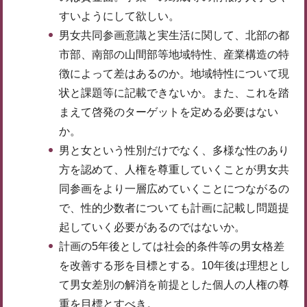
すいようにして欲しい。
男女共同参画意識と実生活に関して、北部の都
市部、南部の山間部等地域特性、産業構造の特
徴によって差はあるのか。地域特性について現
状と課題等に記載できないか。また、これを踏
まえて啓発のターゲットを定める必要はない
か。
男と女という性別だけでなく、多様な性のあり
方を認めて、人権を尊重していくことが男女共
同参画をより一層広めていくことにつながるの
で、性的少数者についても計画に記載し問題提
起していく必要があるのではないか。
計画の5年後としては社会的条件等の男女格差
を改善する形を目標とする。10年後は理想とし
て男女差別の解消を前提とした個人の人権の尊
重を目標とすべき。