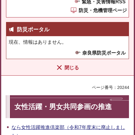
緊急・災害情報RSS
防災・危機管理ページ
防災ポータル
現在、情報はありません。
奈良県防災ポータル
閉じる
ページ番号：20244
女性活躍・男女共同参画の推進
なら女性活躍推進倶楽部（令和7年度末に廃止しまし