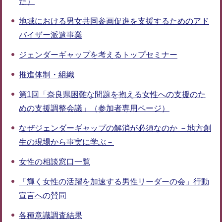
た）
地域における男女共同参画促進を支援するためのアド
バイザー派遣事業
ジェンダーギャップを考えるトップセミナー
推進体制・組織
第1回「奈良県困難な問題を抱える女性への支援のた
めの支援調整会議」（参加者専用ページ）
なぜジェンダーギャップの解消が必須なのか －地方創
生の現場から事実に学ぶ－
女性の相談窓口一覧
「輝く女性の活躍を加速する男性リーダーの会」行動
宣言への賛同
各種意識調査結果