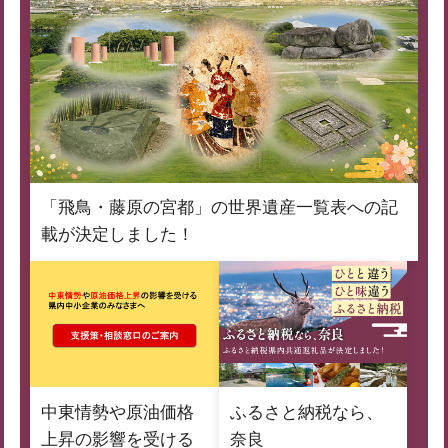
「飛鳥・藤原の宮都」の世界遺産一覧表への記
載が決定しました！
中東情勢や原油価格
ふるさと納税なら、
上昇の影響を受ける
奈良