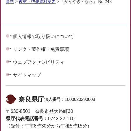
資料
>
教材・啓発資料案内
> 「かがやき・なら」 No.243
個人情報の取り扱いについて
リンク・著作権・免責事項
ウェブアクセシビリティ
サイトマップ
奈良県庁
法人番号：
1000020290009
〒630-8501 奈良市登大路町30
県庁代表電話番号：
0742-22-1101
（受付：午前8時30分から午後5時15分）