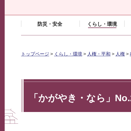
防災・安全
くらし・環境
トップページ
>
くらし・環境
>
人権・平和
>
人権
>
「かがやき・なら」No.2