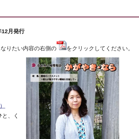
年12月発行
になりたい内容の右側の
をクリックしてください。
B）
ひと、く