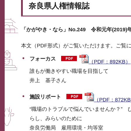
奈良県人権情報誌
「かがやき・なら」No.249 令和元年(2019)
本文（PDF形式）がご覧いただけます。ご覧
フォーカス
（PDF：892KB）
誰もが働きやすい職場を目指して
井上 基子さん
施設リポート
（PDF：872K
“職場のトラブルで悩んでいませんか？” 
らし、みらいのために
奈良労働局 雇用環境・均等室