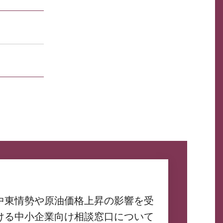
中東情勢や原油価格上昇の影響を受
ける中小企業向け相談窓口について