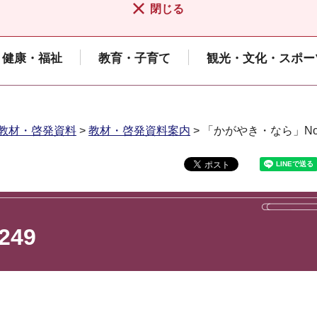
閉じる
健康・福祉
教育・子育て
観光・文化・スポー
教材・啓発資料
>
教材・啓発資料案内
> 「かがやき・なら」No.
49