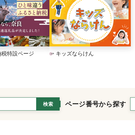
納税特設ページ
キッズならけん
ページ番号から探す