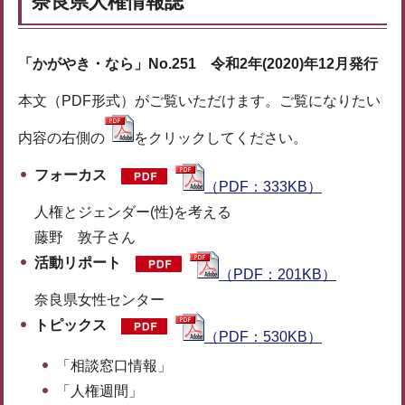
奈良県人権情報誌
「かがやき・なら」No.251 令和2年(2020)年12月発行
本文（PDF形式）がご覧いただけます。ご覧になりたい
内容の右側の
をクリックしてください。
フォーカス
（PDF：333KB）
人権とジェンダー(性)を考える
藤野 敦子さん
活動リポート
（PDF：201KB）
奈良県女性センター
トピックス
（PDF：530KB）
「相談窓口情報」
「人権週間」