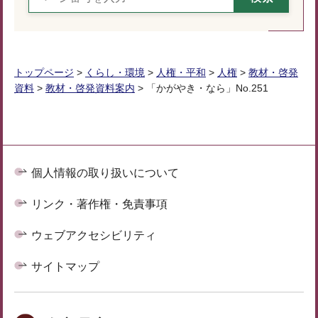
トップページ
>
くらし・環境
>
人権・平和
>
人権
>
教材・啓発
資料
>
教材・啓発資料案内
> 「かがやき・なら」No.251
個人情報の取り扱いについて
リンク・著作権・免責事項
ウェブアクセシビリティ
サイトマップ