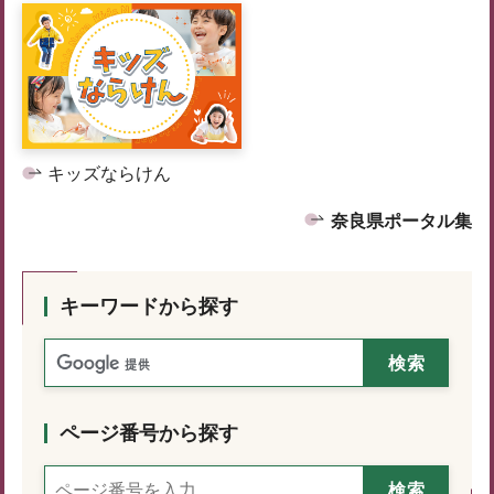
キッズならけん
奈良県ポータル集
キーワードから探す
ページ番号から探す