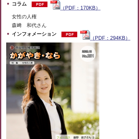
コラム
（PDF：170KB）
女性の人権
森﨑 和代さん
インフォメーション
（PDF：294KB）