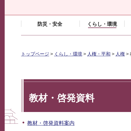
防災・安全
くらし・環境
トップページ
>
くらし・環境
>
人権・平和
>
人権
>
教材・啓発資料
教材・啓発資料案内