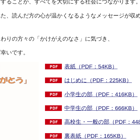
謝することが、すべてを大切にする社会につながります
れた、読んだ方の心が温かくなるようなメッセージが収
まわりの方々の「かけがえのなさ」に気づき、
ば幸いです。
表紙（PDF：54KB）
はじめに（PDF：225KB）
小学生の部（PDF：416KB）
中学生の部（PDF：666KB）
高校生・一般の部（PDF：44
裏表紙（PDF：165KB）