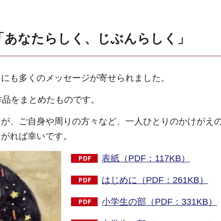
12「あなたらしく、じぶんらしく」
」にも多くのメッセージが寄せられました。
作品をまとめたものです。
まが、ご自身や周りの方々など、一人ひとりのかけがえ
ながれば幸いです。
表紙（PDF：117KB）
はじめに（PDF：261KB）
小学生の部（PDF：331KB）