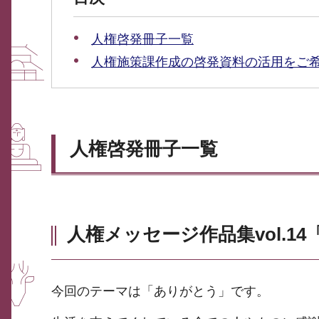
人権啓発冊子一覧
人権施策課作成の啓発資料の活用をご
人権啓発冊子一覧
人権メッセージ作品集vol.1
今回のテーマは「ありがとう」です。