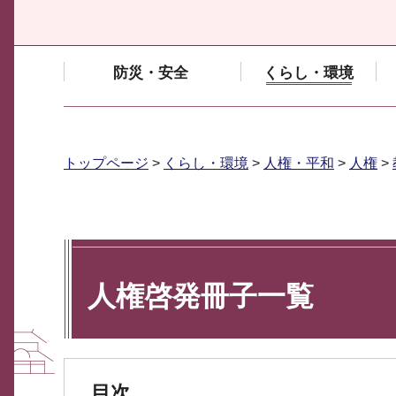
防災・安全
くらし・環境
トップページ
>
くらし・環境
>
人権・平和
>
人権
>
人権啓発冊子一覧
目次