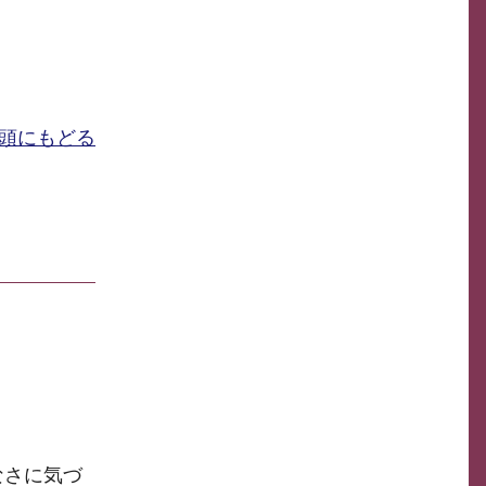
頭にもどる
なさに気づ