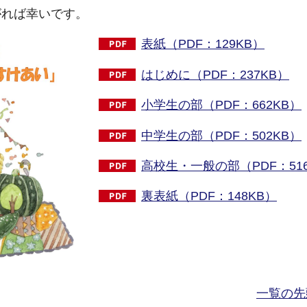
がれば幸いです。
表紙（PDF：129KB）
はじめに（PDF：237KB）
小学生の部（PDF：662KB）
中学生の部（PDF：502KB）
高校生・一般の部（PDF：51
裏表紙（PDF：148KB）
一覧の先