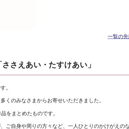
一覧の先
3「ささえあい・たすけあい」
です。
を多くのみなさまからお寄せいただきました。
作品をまとめたものです。
が、ご自身や周りの方々など、一人ひとりのかけがえの