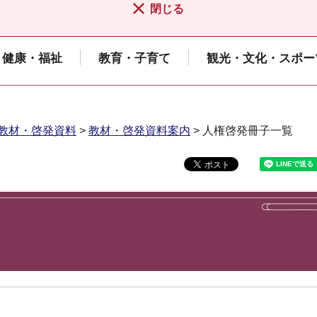
閉じる
健康・福祉
教育・子育て
観光・文化・スポー
教材・啓発資料
>
教材・啓発資料案内
> 人権啓発冊子一覧