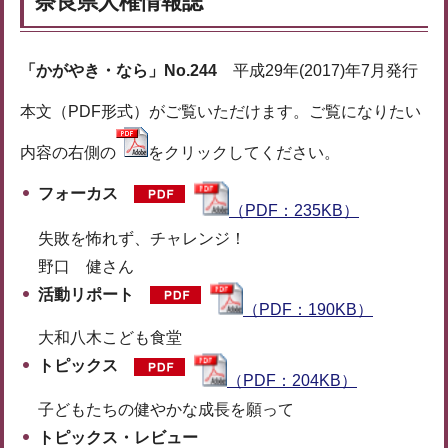
奈良県人権情報誌
「かがやき・なら」No.244
平成29年(2017)年7月発行
本文（PDF形式）がご覧いただけます。ご覧になりたい
内容の右側の
をクリックしてください。
フォーカス
（PDF：235KB）
失敗を怖れず、チャレンジ！
野口 健さん
活動リポート
（PDF：190KB）
大和八木こども食堂
トピックス
（PDF：204KB）
子どもたちの健やかな成長を願って
トピックス・レビュー