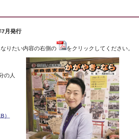
年7月発行
になりたい内容の右側の
をクリックしてください。
分の人
KB）