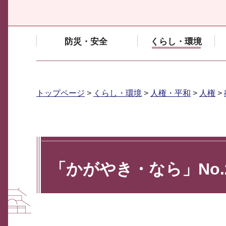
防災・安全
くらし・環境
トップページ
>
くらし・環境
>
人権・平和
>
人権
>
「かがやき・なら」No.2