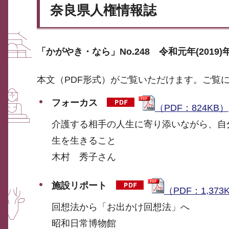
奈良県人権情報誌
「かがやき・なら」No.248 令和元年(2019)
本文（PDF形式）がご覧いただけます。ご覧
フォーカス
（PDF：824KB）
介護する相手の人生に寄り添いながら、自
生を生きること
木村 秀子さん
施設リポート
（PDF：1,373
回想法から「お出かけ回想法」へ
昭和日常博物館