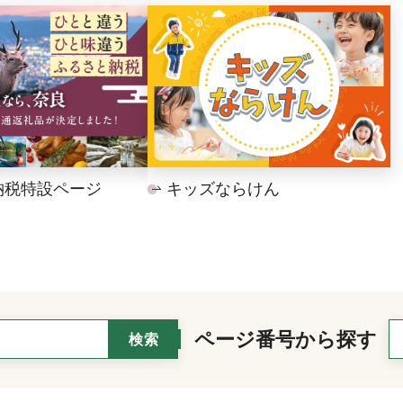
納税特設ページ
キッズならけん
ページ番号から探す