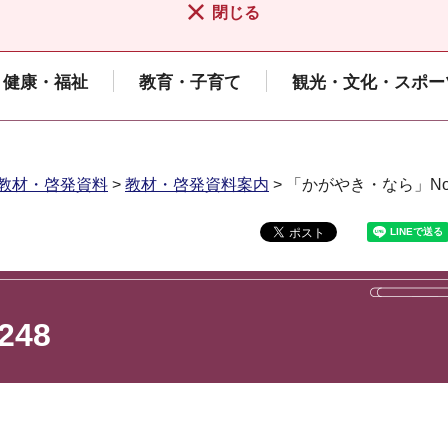
閉じる
健康・福祉
教育・子育て
観光・文化・スポー
教材・啓発資料
>
教材・啓発資料案内
> 「かがやき・なら」No.
48