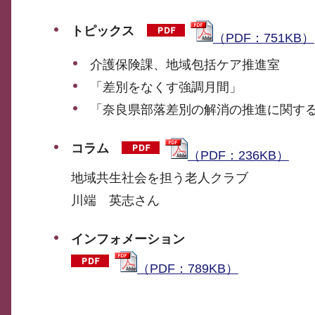
トピックス
（PDF：751KB）
介護保険課、地域包括ケア推進室
「差別をなくす強調月間」
「奈良県部落差別の解消の推進に関す
コラム
（PDF：236KB）
地域共生社会を担う老人クラブ
川端 英志さん
インフォメーション
（PDF：789KB）