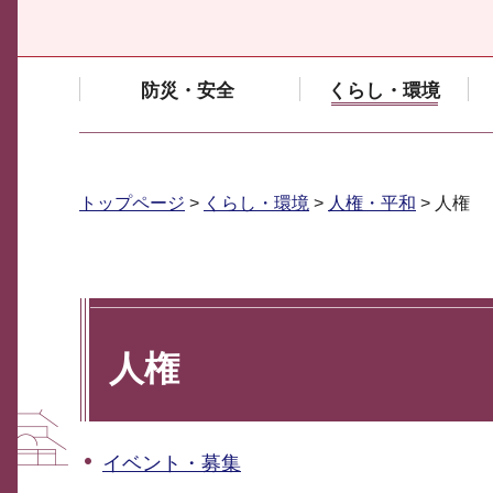
防災・安全
くらし・環境
トップページ
>
くらし・環境
>
人権・平和
> 人権
人権
イベント・募集