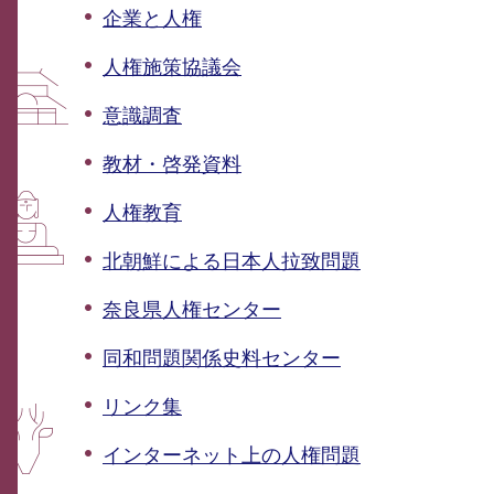
企業と人権
人権施策協議会
意識調査
教材・啓発資料
人権教育
北朝鮮による日本人拉致問題
奈良県人権センター
同和問題関係史料センター
リンク集
インターネット上の人権問題