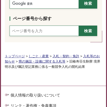
ページ番号から探す
トップページ
>
しごと・産業
>
入札・契約・免許
>
入札等のお
知らせ
>
県の施設・設備に関する入札等
> 旧椿寿荘生駒寮 境界
明示及び嘱託登記業務に係る一般競争入札の開札結果
個人情報の取り扱いについて
リンク・著作権・免責事項