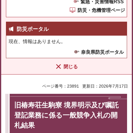
緊急・災害情報RSS
防災・危機管理ページ
防災ポータル
現在、情報はありません。
奈良県防災ポータル
閉じる
ページ番号：23891
更新日：2026年7月17日
旧椿寿荘生駒寮 境界明示及び嘱託
登記業務に係る一般競争入札の開
札結果