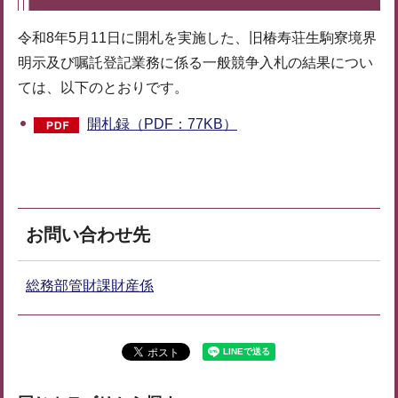
令和8年5月11日に開札を実施した、旧椿寿荘生駒寮境界
明示及び嘱託登記業務に係る一般競争入札の結果につい
ては、以下のとおりです。
開札録（PDF：77KB）
お問い合わせ先
総務部管財課財産係