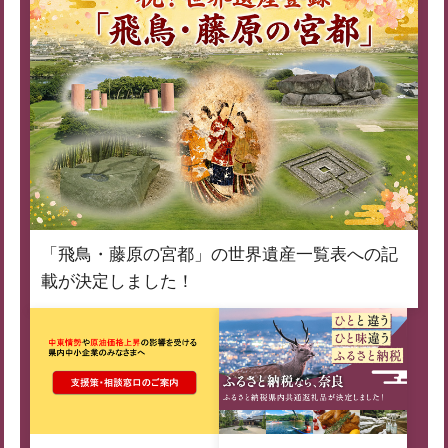
「飛鳥・藤原の宮都」の世界遺産一覧表への記
載が決定しました！