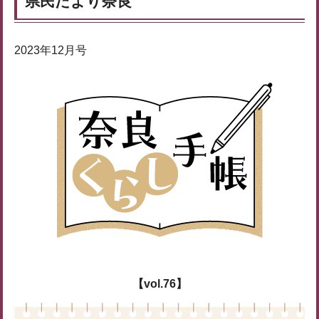
県民だより奈良
2023年12月号
【vol.76】