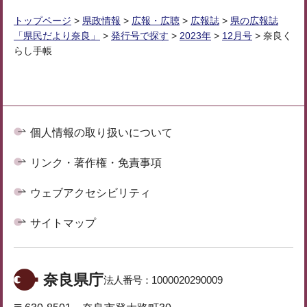
トップページ
>
県政情報
>
広報・広聴
>
広報誌
>
県の広報誌
「県民だより奈良」
>
発行号で探す
>
2023年
>
12月号
> 奈良く
らし手帳
個人情報の取り扱いについて
リンク・著作権・免責事項
ウェブアクセシビリティ
サイトマップ
奈良県庁
法人番号：
1000020290009