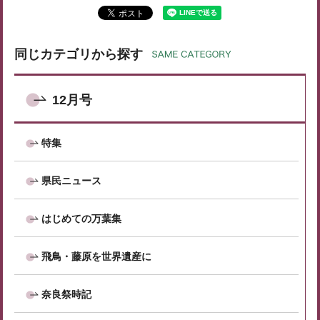
同じカテゴリから探す
12月号
特集
県民ニュース
はじめての万葉集
飛鳥・藤原を世界遺産に
奈良祭時記