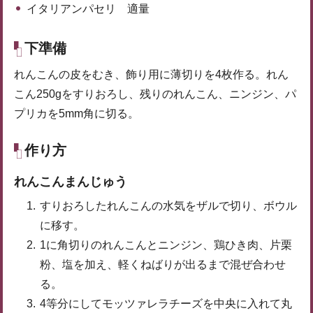
イタリアンパセリ 適量
下準備
れんこんの皮をむき、飾り用に薄切りを4枚作る。れん
こん250gをすりおろし、残りのれんこん、ニンジン、パ
プリカを5mm角に切る。
作り方
れんこんまんじゅう
すりおろしたれんこんの水気をザルで切り、ボウル
に移す。
1に角切りのれんこんとニンジン、鶏ひき肉、片栗
粉、塩を加え、軽くねばりが出るまで混ぜ合わせ
る。
4等分にしてモッツァレラチーズを中央に入れて丸