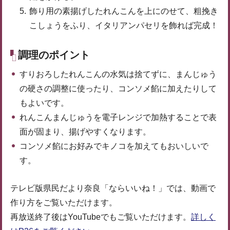
飾り用の素揚げしたれんこんを上にのせて、粗挽き
こしょうをふり、イタリアンパセリを飾れば完成！
調理のポイント
すりおろしたれんこんの水気は捨てずに、まんじゅう
の硬さの調整に使ったり、コンソメ餡に加えたりして
もよいです。
れんこんまんじゅうを電子レンジで加熱することで表
面が固まり、揚げやすくなります。
コンソメ餡にお好みでキノコを加えてもおいしいで
す。
テレビ版県民だより奈良「ならいいね！」では、動画で
作り方をご覧いただけます。
再放送終了後はYouTubeでもご覧いただけます。
詳しく