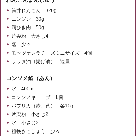
筒井れんこん 320g
ニンジン 30g
鶏ひき肉 50g
片栗粉 大さじ4
塩 少々
モッツァレラチーズミニサイズ 4個
サラダ油（揚げ油） 適量
コンソメ餡（あん）
水 400ml
コンソメキューブ 1個
パプリカ（赤、黄） 各10g
片栗粉 小さじ2
水 小さじ2
粗挽きこしょう 少々