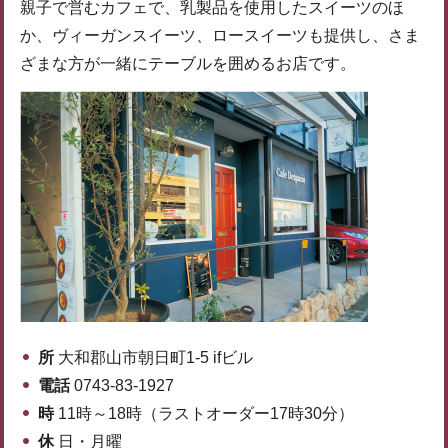
親子で営むカフェで、乳製品を使用したスイーツのほ
か、ヴィーガンスイーツ、ロースイーツも提供し、さま
ざまな方が一緒にテーブルを囲めるお店です。
所
大和郡山市朝日町1-5 ifビル
電話
0743-83-1927
時
11時～18時（ラストオーダー17時30分）
休
日・月曜