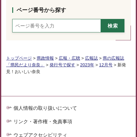
ページ番号から探す
トップページ
>
県政情報
>
広報・広聴
>
広報誌
>
県の広報誌
「県民だより奈良」
>
発行号で探す
>
2023年
>
12月号
> 新発
見！おいしい奈良
個人情報の取り扱いについて
リンク・著作権・免責事項
ウェブアクセシビリティ