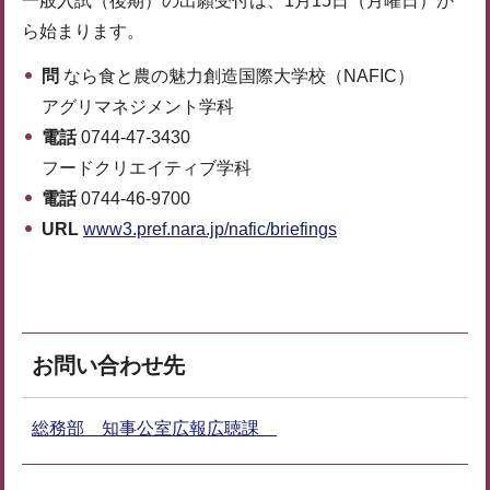
一般入試（後期）の出願受付は、1月15日（月曜日）か
ら始まります。
問
なら食と農の魅力創造国際大学校（NAFIC）
アグリマネジメント学科
電話
0744-47-3430
フードクリエイティブ学科
電話
0744-46-9700
URL
www3.pref.nara.jp/nafic/briefings
お問い合わせ先
総務部 知事公室広報広聴課