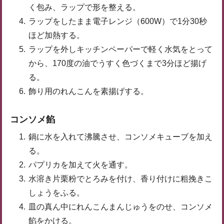
く包み、ラップで形を整える。
ラップをしたまま電子レンジ（600W）で1分30秒
ほど加熱する。
ラップを外しキッチンペーパーで軽く水気をとって
から、170度の油でうすく色づくまで3分ほど揚げ
る。
飾り用のれんこんを素揚げする。
コンソメ餡
鍋に水を入れて沸騰させ、コンソメキューブを加え
る。
パプリカを加えて火を通す。
水溶き片栗粉でとろみを付け、香り付けに粗挽きこ
しょうをふる。
皿の真ん中にれんこんまんじゅうをのせ、コンソメ
餡をかける。