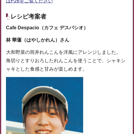
はP26をご覧ください
レシピ考案者
Cafe Despacio（カフェ デスパシオ）
林 華蓮（はやしかれん）さん
大和野菜の筒井れんこんを洋風にアレンジしました。
角切りとすりおろしたれんこんを使うことで、シャキシ
ャキとした食感と甘みが楽しめます。