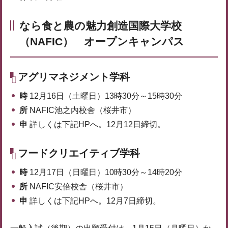
なら食と農の魅力創造国際大学校
（NAFIC） オープンキャンパス
アグリマネジメント学科
時
12月16日（土曜日）13時30分～15時30分
所
NAFIC池之内校舎（桜井市）
申
詳しくは下記HPへ。12月12日締切。
フードクリエイティブ学科
時
12月17日（日曜日）10時30分～14時20分
所
NAFIC安倍校舎（桜井市）
申
詳しくは下記HPへ。12月7日締切。