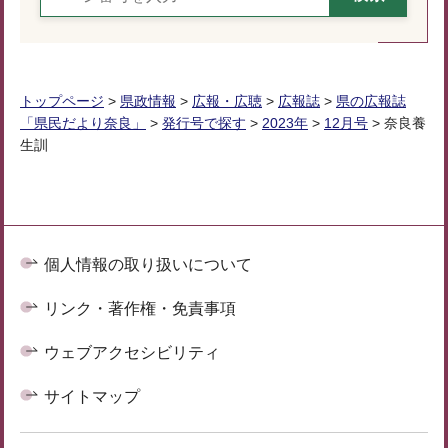
トップページ
>
県政情報
>
広報・広聴
>
広報誌
>
県の広報誌
「県民だより奈良」
>
発行号で探す
>
2023年
>
12月号
> 奈良養
生訓
個人情報の取り扱いについて
リンク・著作権・免責事項
ウェブアクセシビリティ
サイトマップ