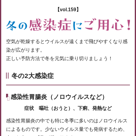
【vol.159】
空気が乾燥するとウイルスが遠くまで飛びやすくなり感
染が広がります。
正しい予防方法で冬を元気に乗り切りましょう！
冬の2大感染症
感染性胃腸炎（ノロウイルスなど）
症状 嘔吐（おうと）、下痢、発熱など
感染性胃腸炎の中でも特に冬季に多いのはノロウイルス
によるものです。少ないウイルス量でも発病するため、