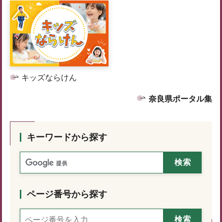
キッズならけん
奈良県ポータル集
キーワードから探す
ページ番号から探す