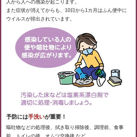
人から人への感染が起こります。
また症状が消えてからも、10日から1カ月はふん便中に
ウイルスが排出されています。
予防には
手洗い
が重要！
嘔吐物などの処理後、拭き取り掃除後、調理前、食事
前、トイレの後、オムツ交換後 など