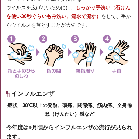
ウイルスを広げないためには、
しっかり手洗い（石けん
を使い30秒ぐらいもみ洗い、流水で流す）
をして、手か
らウイルスを落とすことが大切です。
インフルエンザ
症状 38℃以上の発熱、頭痛、関節痛、筋肉痛、全身倦
怠（けんたい）感など
今年度は9月頃からインフルエンザの流行が見られ
ます。