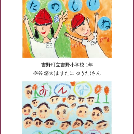
吉野町立吉野小学校 1年
桝谷 悠太(ますたに ゆうた)さん