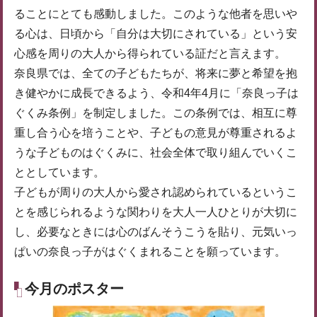
ることにとても感動しました。このような他者を思いや
る心は、日頃から「自分は大切にされている」という安
心感を周りの大人から得られている証だと言えます。
奈良県では、全ての子どもたちが、将来に夢と希望を抱
き健やかに成長できるよう、令和4年4月に「奈良っ子は
ぐくみ条例」を制定しました。この条例では、相互に尊
重し合う心を培うことや、子どもの意見が尊重されるよ
うな子どものはぐくみに、社会全体で取り組んでいくこ
ととしています。
子どもが周りの大人から愛され認められているというこ
とを感じられるような関わりを大人一人ひとりが大切に
し、必要なときには心のばんそうこうを貼り、元気いっ
ぱいの奈良っ子がはぐくまれることを願っています。
今月のポスター