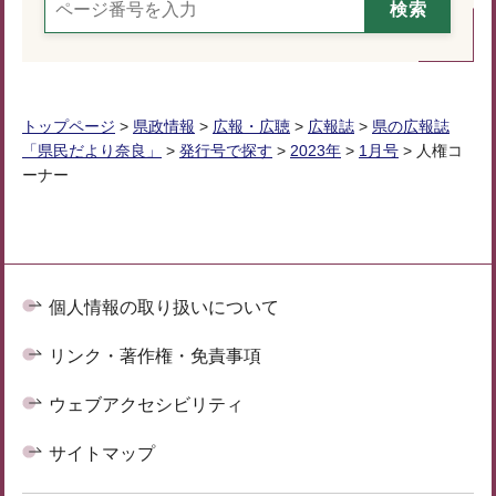
トップページ
>
県政情報
>
広報・広聴
>
広報誌
>
県の広報誌
「県民だより奈良」
>
発行号で探す
>
2023年
>
1月号
> 人権コ
ーナー
個人情報の取り扱いについて
リンク・著作権・免責事項
ウェブアクセシビリティ
サイトマップ