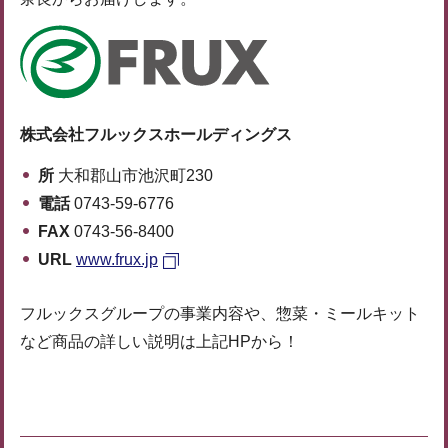
株式会社フルックスホールディングス
所
大和郡山市池沢町230
電話
0743-59-6776
FAX
0743-56-8400
URL
www.frux.jp
フルックスグループの事業内容や、惣菜・ミールキット
など商品の詳しい説明は上記HPから！