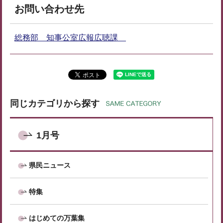
お問い合わせ先
総務部 知事公室広報広聴課
同じカテゴリから探す
1月号
県民ニュース
特集
はじめての万葉集