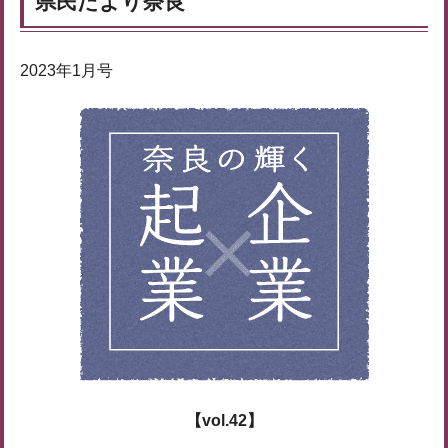
県民だより奈良
2023年1月号
【vol.42】