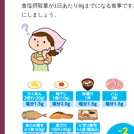
食塩摂取量が1日あたり8gまでになる食事です
にしましょう。