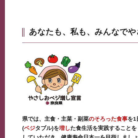
あなたも、私も、みんなでや
県では、主食・主菜・副菜
のそろった食事
を
(
ベジ
タブル)を
増し
た食生活を実践することを
していただき、健康寿命日本一を目指しまし