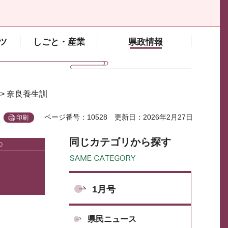
ツ
しごと・産業
県政情報
> 奈良養生訓
ページ番号：10528
更新日：2026年2月27日
印刷
同じカテゴリから探す
1月号
県民ニュース