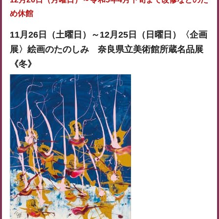
め休館
11月26日（土曜日）～12月25日（日曜日）
〈企画
展〉絵画のたのしみ 奈良県立美術館所蔵名品展
《冬》