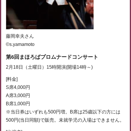
藤岡幸夫さん
©s.yamamoto
第6回まほろばプロムナードコンサート
2月18日（土曜日）15時開演(開場14時～)
[料金]
S席4,000円
A席3,000円
B席1,000円
※当日券はいずれも500円増。B席は25歳以下の方には
500円(当日同額)で販売。未就学児の入場はできません。