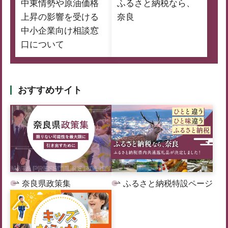
中東情勢や原油価格
ふるさと納税なら、
上昇の影響を受ける
奈良
中小企業向け相談窓
口について
おすすめサイト
奈良県政策集
ふるさと納税特設ページ