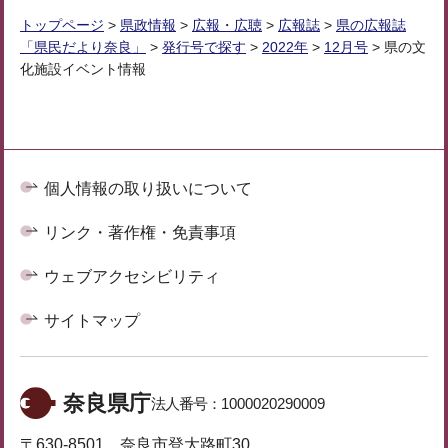
トップページ
>
県政情報
>
広報・広聴
>
広報誌
>
県の広報誌
「県民だより奈良」
>
発行号で探す
>
2022年
>
12月号
> 県の文
化施設イベント情報
個人情報の取り扱いについて
リンク・著作権・免責事項
ウェブアクセシビリティ
サイトマップ
奈良県庁
法人番号：
1000020290009
〒630-8501 奈良市登大路町30