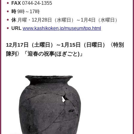
FAX
0744-24-1355
時
9時～17時
休
月曜・12月28日（水曜日）～1月4日（水曜日）
URL
www.kashikoken.jp/museum/top.html
12月17日（土曜日）～1月15日（日曜日）
〈特別
陳列〉「迎春の祝事(ほぎごと)」