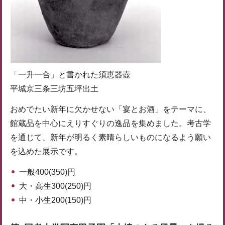
「一升一合」と書かれた須恵器壺
平城京三条三坊五坪出土
おめでたい新年に欠かせない「宴とお酒」をテーマに、
館蔵品を中心にえりすぐりの逸品を集めました。考古学
を通じて、新年が明るく素晴らしいものになるよう願い
を込めた展示です。
一般400(350)円
大・高生300(250)円
中・小生200(150)円