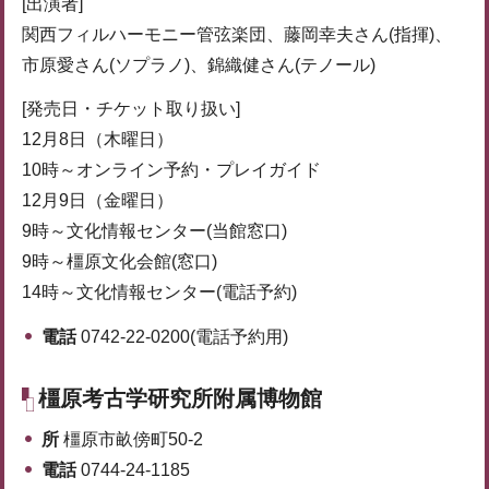
[出演者]
関西フィルハーモニー管弦楽団、藤岡幸夫さん(指揮)、
市原愛さん(ソプラノ)、錦織健さん(テノール)
[発売日・チケット取り扱い]
12月8日（木曜日）
10時～オンライン予約・プレイガイド
12月9日（金曜日）
9時～文化情報センター(当館窓口)
9時～橿原文化会館(窓口)
14時～文化情報センター(電話予約)
電話
0742-22-0200(電話予約用)
橿原考古学研究所附属博物館
所
橿原市畝傍町50-2
電話
0744-24-1185