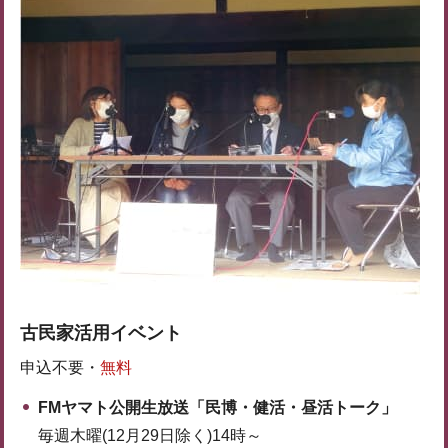
古民家活用イベント
申込不要・
無料
FMヤマト公開生放送「民博・健活・昼活トーク」
毎週木曜(12月29日除く)14時～