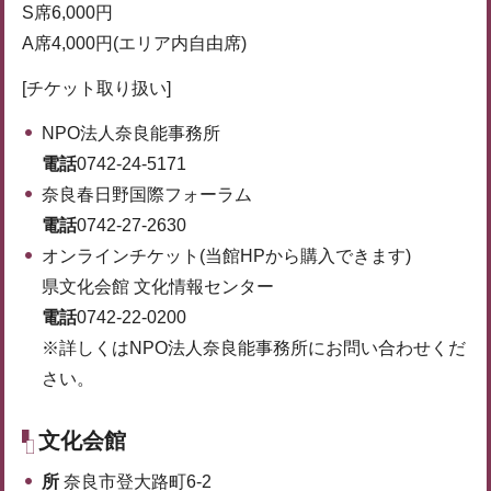
S席6,000円
A席4,000円(エリア内自由席)
[チケット取り扱い]
NPO法人奈良能事務所
電話
0742-24-5171
奈良春日野国際フォーラム
電話
0742-27-2630
オンラインチケット(当館HPから購入できます)
県文化会館 文化情報センター
電話
0742-22-0200
※詳しくはNPO法人奈良能事務所にお問い合わせくだ
さい。
文化会館
所
奈良市登大路町6-2