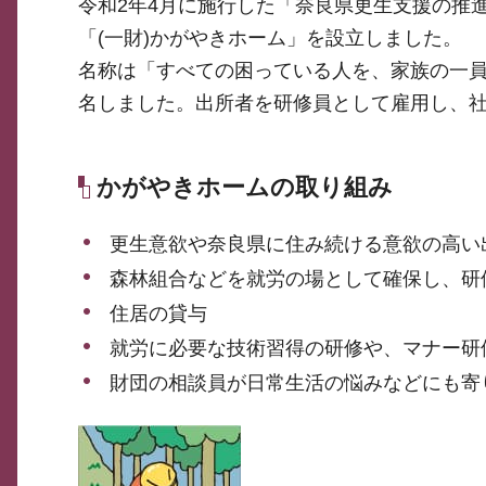
令和2年4月に施行した「奈良県更生支援の推
「(一財)かがやきホーム」を設立しました。
名称は「すべての困っている人を、家族の一
名しました。出所者を研修員として雇用し、
かがやきホームの取り組み
更生意欲や奈良県に住み続ける意欲の高い
森林組合などを就労の場として確保し、研
住居の貸与
就労に必要な技術習得の研修や、マナー研
財団の相談員が日常生活の悩みなどにも寄