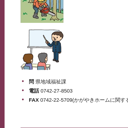
問
県地域福祉課
電話
0742-27-8503
FAX
0742-22-5709(かがやきホームに関す