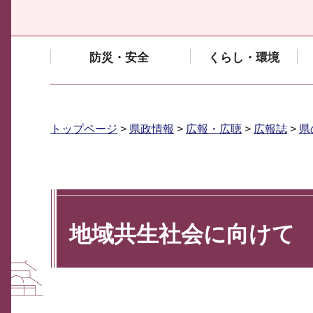
防災・安全
くらし・環境
トップページ
>
県政情報
>
広報・広聴
>
広報誌
>
県
地域共生社会に向けて