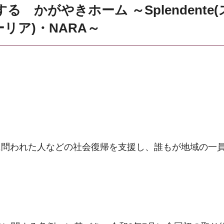
援する
かがやきホーム ～Splendente
ミーリア)・NARA～
に問われた人などの社会復帰を支援し、誰もが地域の一