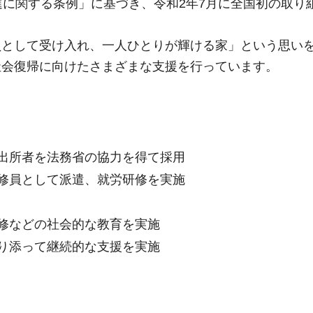
進に関する条例」に基づき、令和2年7月に全国初の取り
員として受け入れ、一人ひとりが輝ける家」という思い
社会復帰に向けたさまざまな支援を行っています。
出所者を法務省の協力を得て採用
修員として派遣、就労研修を実施
修などの社会的な教育を実施
り添って継続的な支援を実施