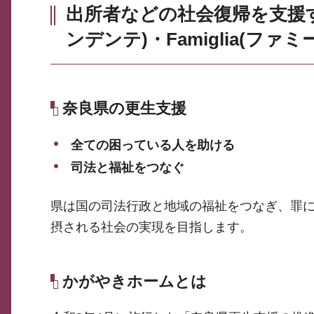
出所者などの社会復帰を支
ンデンテ)・Famiglia(ファ
奈良県の更生支援
全ての困っている人を助ける
司法と福祉をつなぐ
県は国の司法行政と地域の福祉をつなぎ、罪
摂される社会の実現を目指します。
かがやきホームとは