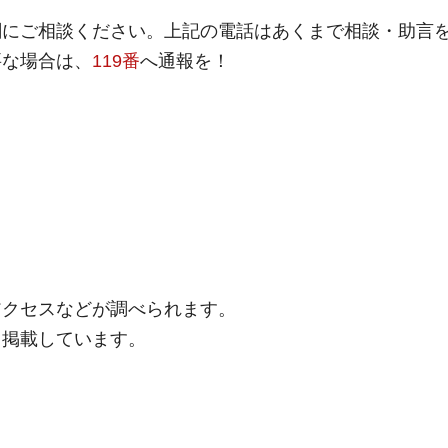
関にご相談ください。上記の電話はあくまで相談・助言
要な場合は、
119番
へ通報を！
アクセスなどが調べられます。
も掲載しています。