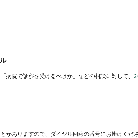
ル
」「病院で診察を受けるべきか」などの相談に対して、
ことがありますので、ダイヤル回線の番号にお掛けくだ