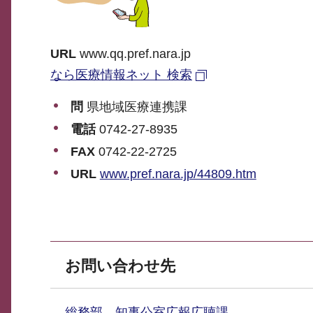
URL
www.qq.pref.nara.jp
なら医療情報ネット 検索
問
県地域医療連携課
電話
0742-27-8935
FAX
0742-22-2725
URL
www.pref.nara.jp/44809.htm
お問い合わせ先
総務部 知事公室広報広聴課