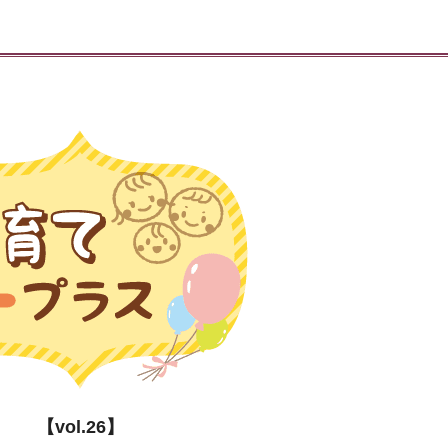
【vol.26】