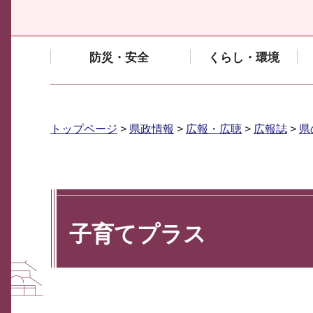
防災・安全
くらし・環境
トップページ
>
県政情報
>
広報・広聴
>
広報誌
>
県
子育てプラス