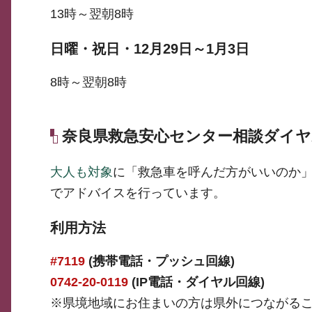
13時～翌朝8時
日曜・祝日・12月29日～1月3日
8時～翌朝8時
奈良県救急安心センター相談ダイヤ
大人も対象
に「救急車を呼んだ方がいいのか
でアドバイスを行っています。
利用方法
#7119
(携帯電話・プッシュ回線)
0742-20-0119
(IP電話・ダイヤル回線)
※県境地域にお住まいの方は県外につながる