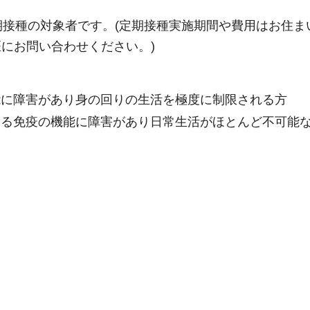
接種の対象者です。(定期接種実施期間や費用はお住ま
にお問い合わせください。)
機能に障害があり身の回りの生活を極度に制限される方
による免疫の機能に障害があり日常生活がほとんど不可能