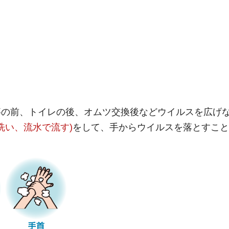
事の前、トイレの後、オムツ交換後などウイルスを広げ
洗い、流水で流す)
をして、手からウイルスを落とすこと