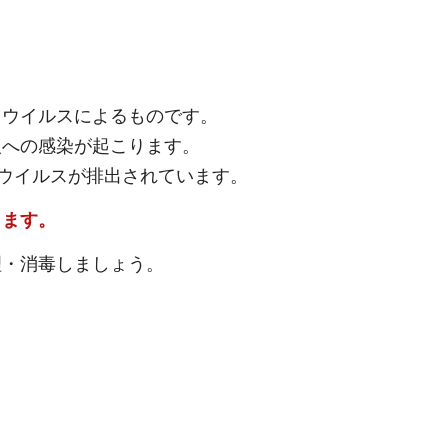
ロウイルスによるものです。
人への感染が起こります。
にウイルスが排出されています。
ります。
理・消毒しましょう。