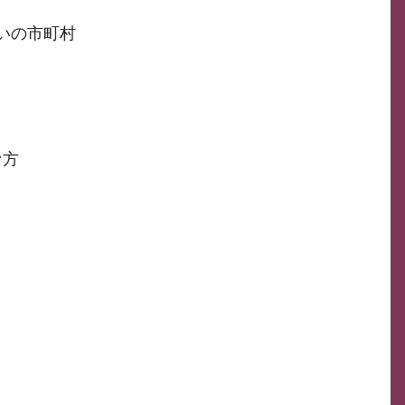
いの市町村
な方