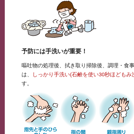
予防には手洗いが重要！
嘔吐物の処理後、拭き取り掃除後、調理・食
は、
しっかり手洗い(石鹸を使い30秒ほどもみ
す。