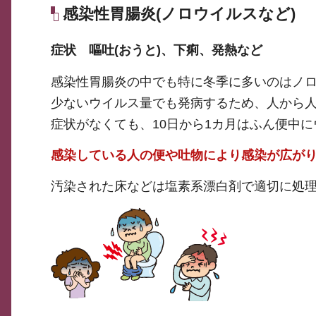
感染性胃腸炎(ノロウイルスなど)
症状 嘔吐(おうと)、下痢、発熱など
感染性胃腸炎の中でも特に冬季に多いのはノ
少ないウイルス量でも発病するため、人から
症状がなくても、10日から1カ月はふん便中
感染している人の便や吐物により感染が広が
汚染された床などは塩素系漂白剤で適切に処