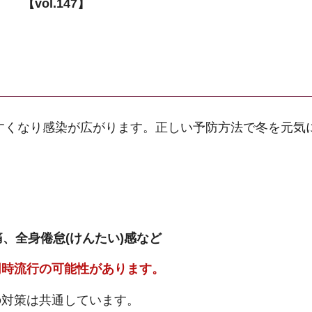
【vol.147】
すくなり感染が広がります。正しい予防方法で冬を元気
、全身倦怠(けんたい)感など
同時流行の可能性があります。
の対策は共通しています。