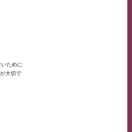
ないために
が大切で