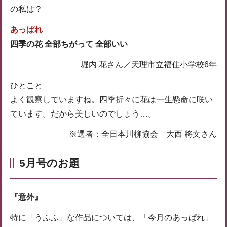
の私は？
あっぱれ
四季の花 全部ちがって 全部いい
堀内 花さん／天理市立福住小学校6年
ひとこと
よく観察していますね。四季折々に花は一生懸命に咲い
ています。だから美しいのでしょう…。
※選者：全日本川柳協会 大西 將文さん
5月号のお題
『意外』
特に「うふふ」な作品については、「今月のあっぱれ」