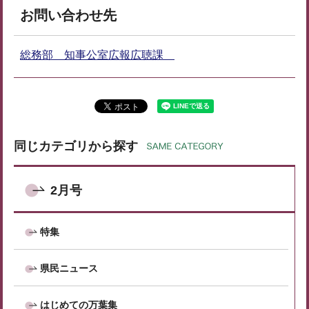
お問い合わせ先
総務部 知事公室広報広聴課
同じカテゴリから探す
2月号
特集
県民ニュース
はじめての万葉集