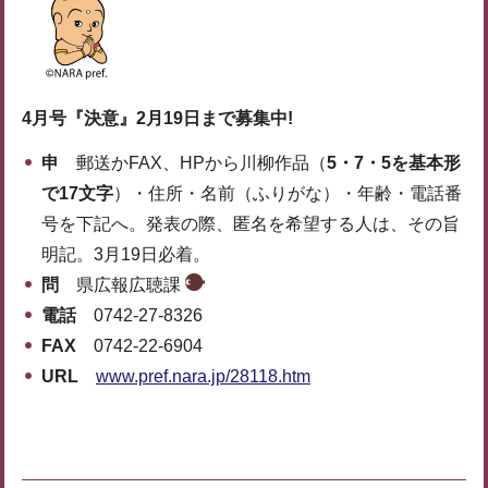
4月号『決意』2月19日まで募集中!
申
郵送かFAX、HPから川柳作品（
5・7・5を基本形
で17文字
）・住所・名前（ふりがな）・年齢・電話番
号を下記へ。発表の際、匿名を希望する人は、その旨
明記。3月19日必着。
問
県広報広聴課
電話
0742-27-8326
FAX
0742-22-6904
URL
www.pref.nara.jp/28118.htm