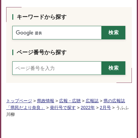
キーワードから探す
ページ番号から探す
トップページ
>
県政情報
>
広報・広聴
>
広報誌
>
県の広報誌
「県民だより奈良」
>
発行号で探す
>
2022年
>
2月号
> うふふ
川柳