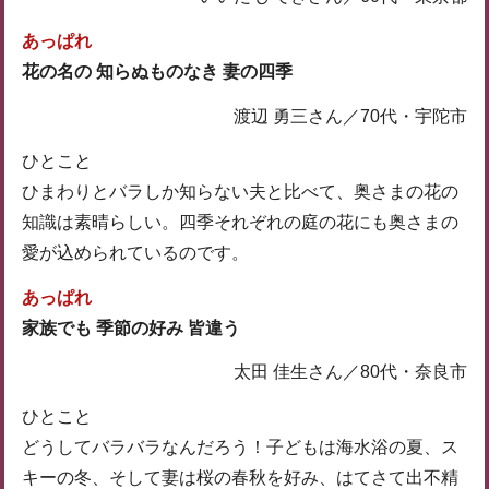
あっぱれ
花の名の 知らぬものなき 妻の四季
渡辺 勇三さん／70代・宇陀市
ひとこと
ひまわりとバラしか知らない夫と比べて、奥さまの花の
知識は素晴らしい。四季それぞれの庭の花にも奥さまの
愛が込められているのです。
あっぱれ
家族でも 季節の好み 皆違う
太田 佳生さん／80代・奈良市
ひとこと
どうしてバラバラなんだろう！子どもは海水浴の夏、ス
キーの冬、そして妻は桜の春秋を好み、はてさて出不精