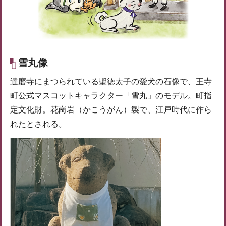
雪丸像
達磨寺にまつられている聖徳太子の愛犬の石像で、王寺
町公式マスコットキャラクター「雪丸」のモデル。町指
定文化財。花崗岩（かこうがん）製で、江戸時代に作ら
れたとされる。