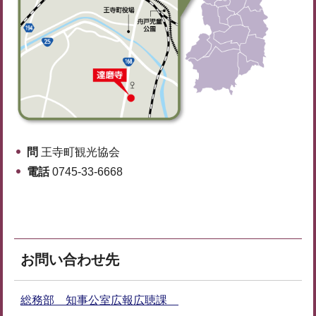
問
王寺町観光協会
電話
0745-33-6668
お問い合わせ先
総務部 知事公室広報広聴課