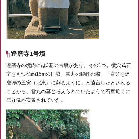
達磨寺1号墳
達磨寺の境内には3基の古墳があり、その1つ。横穴式石
室をもつ径約15mの円墳。雪丸の臨終の際、「自分を達
磨塚の丑寅（北東）に葬るように」と遺言したとされる
ことから、雪丸の墓と考えられていたようで石室近くに
雪丸像が安置されていた。