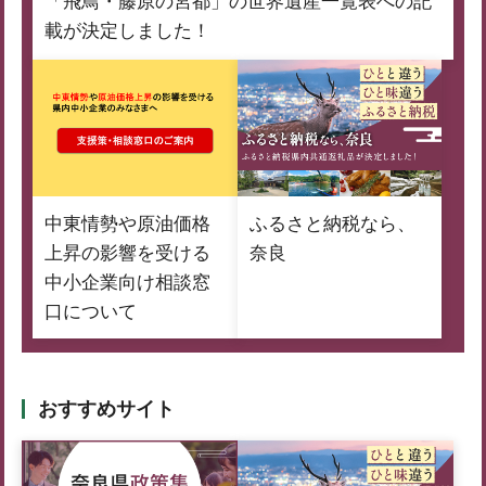
「飛鳥・藤原の宮都」の世界遺産一覧表への記
載が決定しました！
中東情勢や原油価格
ふるさと納税なら、
上昇の影響を受ける
奈良
中小企業向け相談窓
口について
おすすめサイト