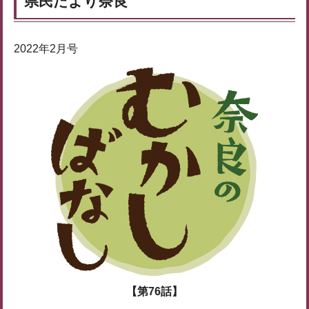
県民だより奈良
2022年2月号
【第76話】