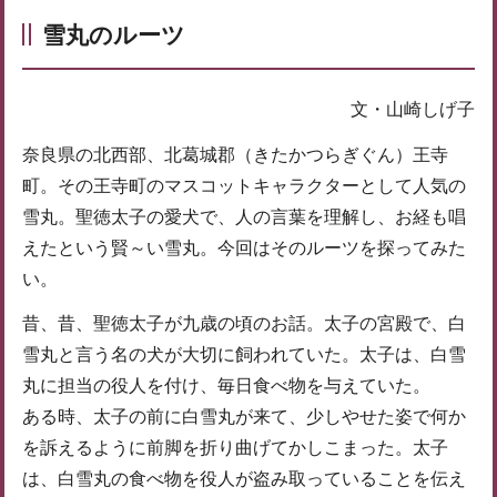
雪丸のルーツ
文・山崎しげ子
奈良県の北西部、北葛城郡（きたかつらぎぐん）王寺
町。その王寺町のマスコットキャラクターとして人気の
雪丸。聖徳太子の愛犬で、人の言葉を理解し、お経も唱
えたという賢～い雪丸。今回はそのルーツを探ってみた
い。
昔、昔、聖徳太子が九歳の頃のお話。太子の宮殿で、白
雪丸と言う名の犬が大切に飼われていた。太子は、白雪
丸に担当の役人を付け、毎日食べ物を与えていた。
ある時、太子の前に白雪丸が来て、少しやせた姿で何か
を訴えるように前脚を折り曲げてかしこまった。太子
は、白雪丸の食べ物を役人が盗み取っていることを伝え