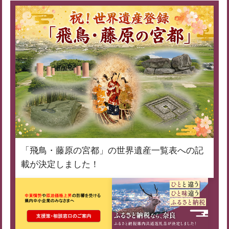
「飛鳥・藤原の宮都」の世界遺産一覧表への記
載が決定しました！