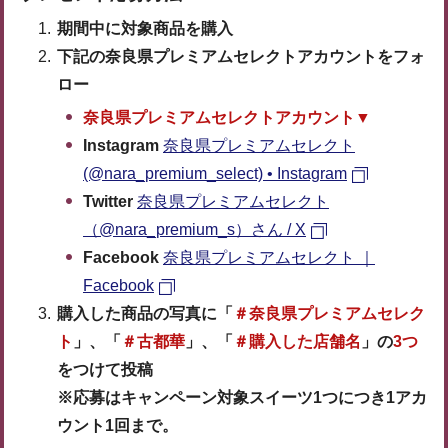
期間中に対象商品を購入
下記の奈良県プレミアムセレクトアカウントをフォ
ロー
奈良県プレミアムセレクトアカウント▼
Instagram
奈良県プレミアムセレクト
(@nara_premium_select) • Instagram
Twitter
奈良県プレミアムセレクト
（@nara_premium_s）さん / X
Facebook
奈良県プレミアムセレクト ｜
Facebook
購入した商品の写真に「
＃奈良県プレミアムセレク
ト
」、「
＃古都華
」、「
＃購入した店舗名
」の
3つ
をつけて投稿
※応募はキャンペーン対象スイーツ1つにつき1アカ
ウント1回まで。