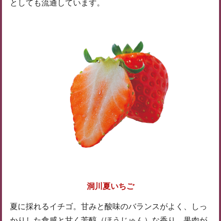
としても流通しています。
洞川夏いちご
夏に採れるイチゴ。甘みと酸味のバランスがよく、しっ
かりした食感と甘く芳醇（ほうじゅん）な香り、果肉が