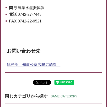
問
県農業水産振興課
電話
0742-27-7443
FAX
0742-22-9521
お問い合わせ先
総務部 知事公室広報広聴課
同じカテゴリから探す