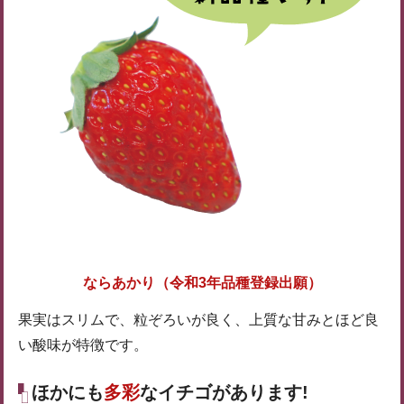
ならあかり（令和3年品種登録出願）
果実はスリムで、粒ぞろいが良く、上質な甘みとほど良
い酸味が特徴です。
ほかにも
多彩
なイチゴがあります!