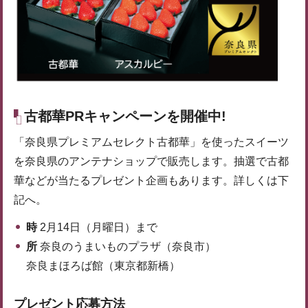
古都華PRキャンペーンを開催中!
「奈良県プレミアムセレクト古都華」を使ったスイーツ
を奈良県のアンテナショップで販売します。抽選で古都
華などが当たるプレゼント企画もあります。詳しくは下
記へ。
時
2月14日（月曜日）まで
所
奈良のうまいものプラザ（奈良市）
奈良まほろば館（東京都新橋）
プレゼント応募方法