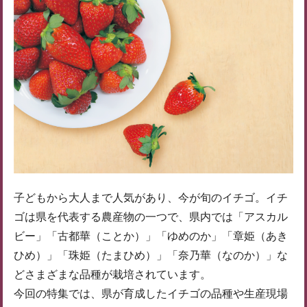
子どもから大人まで人気があり、今が旬のイチゴ。イチ
ゴは県を代表する農産物の一つで、県内では「アスカル
ビー」「古都華（ことか）」「ゆめのか」「章姫（あき
ひめ）」「珠姫（たまひめ）」「奈乃華（なのか）」な
どさまざまな品種が栽培されています。
今回の特集では、県が育成したイチゴの品種や生産現場