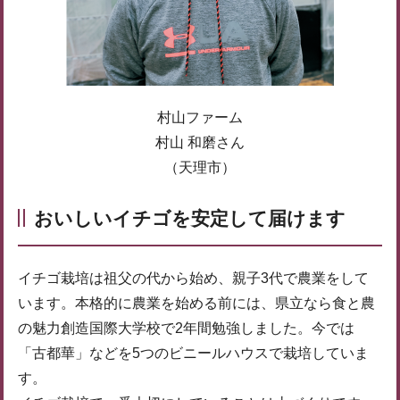
村山ファーム
村山 和磨さん
（天理市）
おいしいイチゴを安定して届けます
イチゴ栽培は祖父の代から始め、親子3代で農業をして
います。本格的に農業を始める前には、県立なら食と農
の魅力創造国際大学校で2年間勉強しました。今では
「古都華」などを5つのビニールハウスで栽培していま
す。