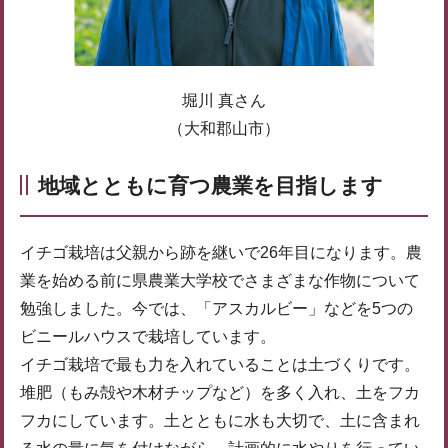
堀川 真さん
（大和郡山市）
地域とともに育つ農業を目指します
イチゴ栽培は父親から跡を継いで26年目になります。農
業を始める前に県農業大学校でさまざまな作物について
勉強しました。今では、「アスカルビー」などを5つの
ビニールハウスで栽培しています。
イチゴ栽培で最も力を入れていることは土づくりです。
堆肥（もみ殻や木材チップなど）を多く入れ、土をフカ
フカにしています。土とともに水も大切で、土に含まれ