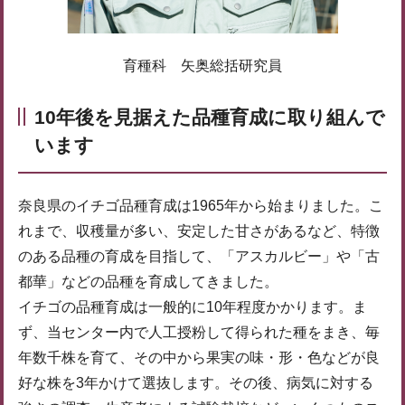
育種科 矢奥総括研究員
10年後を見据えた品種育成に取り組んで
います
奈良県のイチゴ品種育成は1965年から始まりました。こ
れまで、収穫量が多い、安定した甘さがあるなど、特徴
のある品種の育成を目指して、「アスカルビー」や「古
都華」などの品種を育成してきました。
イチゴの品種育成は一般的に10年程度かかります。ま
ず、当センター内で人工授粉して得られた種をまき、毎
年数千株を育て、その中から果実の味・形・色などが良
好な株を3年かけて選抜します。その後、病気に対する