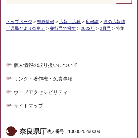
トップページ
>
県政情報
>
広報・広聴
>
広報誌
>
県の広報誌
「県民だより奈良」
>
発行号で探す
>
2022年
>
2月号
> 特集
個人情報の取り扱いについて
リンク・著作権・免責事項
ウェブアクセシビリティ
サイトマップ
奈良県庁
法人番号：
1000020290009