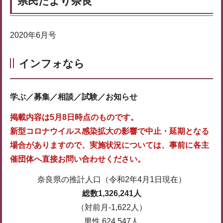
県民だより奈良
2020年6月号
インフォなら
学ぶ／募集／相談／試験／お知らせ
掲載内容は5月8日時点のものです。
新型コロナウイルス感染拡大の影響で中止・延期となる
場合がありますので、実施状況については、事前に各主
催団体へ直接お問い合わせください。
奈良県の推計人口（令和2年4月1日現在）
総数1,326,241人
（対前月-1,622人）
男性 624,547人