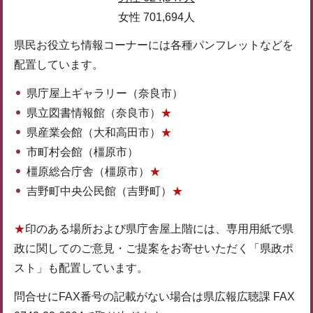
女性 701,694人
県民お役立ち情報コーナーには各種パンフレットなどを
配置しています。
県庁屋上ギャラリー（奈良市）
県立図書情報館（奈良市）
★
県産業会館（大和高田市）
★
市町村会館（橿原市）
橿原総合庁舎（橿原市）
★
吉野町中央公民館（吉野町）
★
★
印のある場所および県庁舎屋上階には、専用用紙で県
政に関してのご意見・ご提案をお寄せいただく「県政ポ
スト」も配置しています。
問合せにFAX番号の記載がない場合は県広報広聴課 FAX