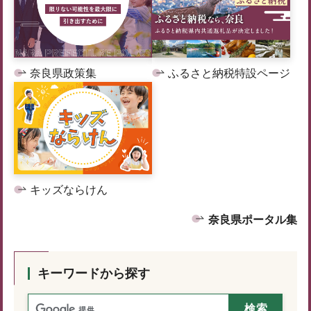
奈良県政策集
ふるさと納税特設ページ
キッズならけん
奈良県ポータル集
キーワードから探す