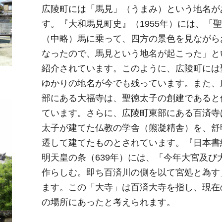
広陵町には「馬見」（うまみ）という地名が
す。『大和馬見町史』（1955年）には、「
（中略）馬に乗って、四方の景色を見ながら
なったので、馬見という地名が起こった」と
紹介されています。このように、広陵町には
ゆかりの地名が今でも残っています。また、
部にある大福寺は、聖徳太子の創建であると
ています。さらに、広陵町東部にある百済寺
太子が建てた仏教の学舎（熊凝精舎）を、舒
遷して建てたものとされています。『日本書
明天皇の条（639年）には、「今年大宮及び
作らしむ。即ち百済川の側を以て宮処と為す
ます。この「大寺」は百済大寺を指し、現在
の場所にあったと考えられます。