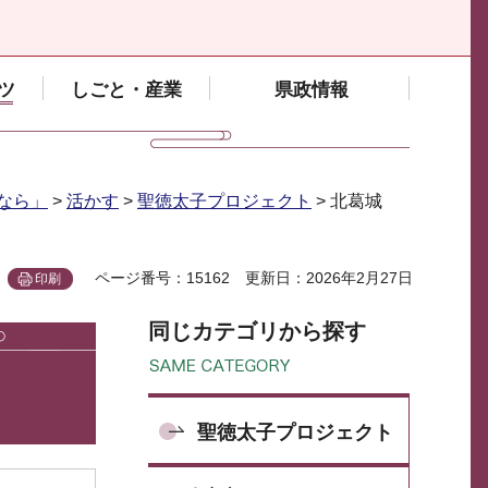
ツ
しごと・産業
県政情報
なら」
>
活かす
>
聖徳太子プロジェクト
> 北葛城
ページ番号：15162
更新日：2026年2月27日
印刷
同じカテゴリから探す
聖徳太子プロジェクト