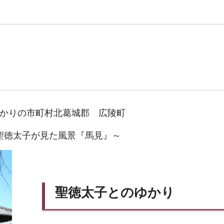
かりの市町村北葛城郡 広陵町
聖徳太子が見た風景『馬見』～
聖徳太子とのゆかり