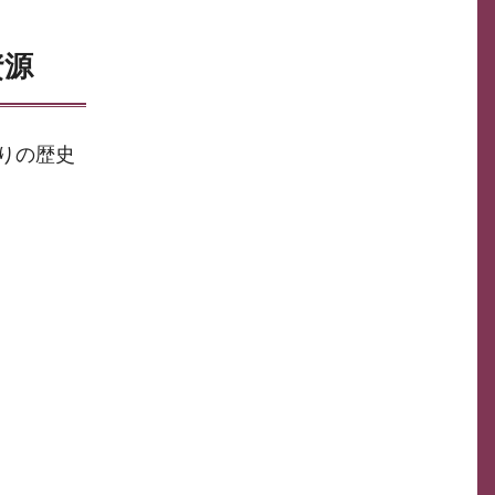
資源
りの歴史