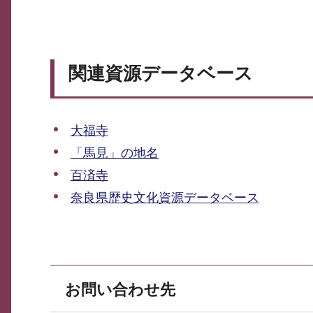
関連資源データベース
大福寺
「馬見」の地名
百済寺
奈良県歴史文化資源データベース
お問い合わせ先