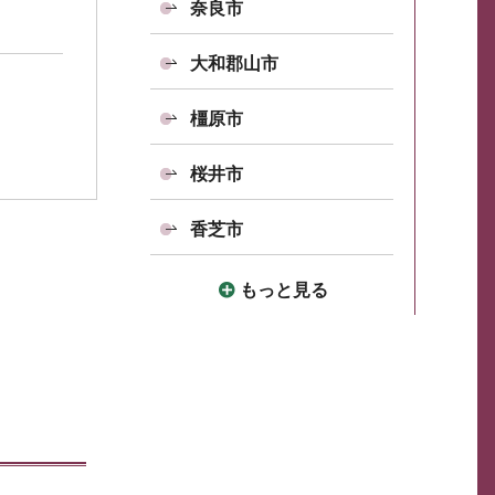
奈良市
大和郡山市
橿原市
桜井市
香芝市
もっと見る