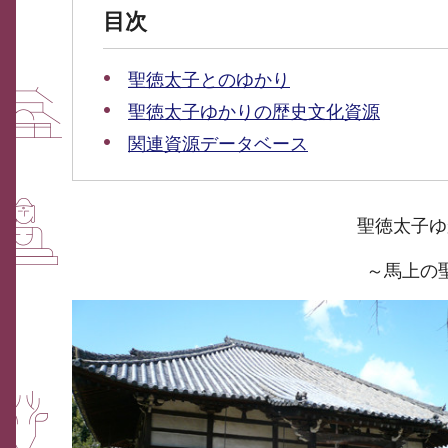
目次
聖徳太子とのゆかり
聖徳太子ゆかりの歴史文化資源
関連資源データベース
聖徳太子ゆ
～馬上の