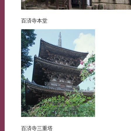
百済寺本堂
百済寺三重塔