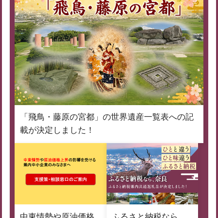
「飛鳥・藤原の宮都」の世界遺産一覧表への記
載が決定しました！
中東情勢や原油価格
ふるさと納税なら、