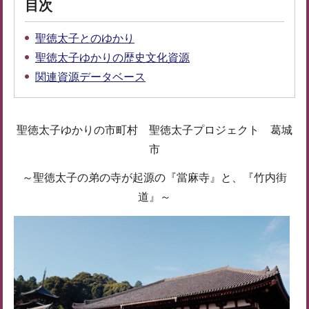
目次
聖徳太子とのゆかり
聖徳太子ゆかりの歴史文化資源
関連資源データベース
聖徳太子ゆかりの市町村 聖徳太子プロジェクト 葛城
市
～聖徳太子の弟の寺が起源の『當麻寺』と、『竹内街
道』～