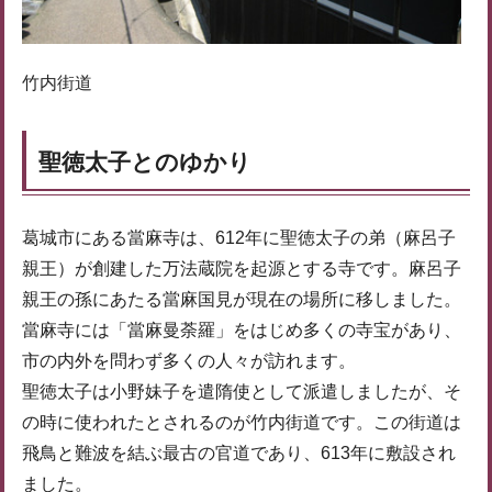
竹内街道
聖徳太子とのゆかり
葛城市にある當麻寺は、612年に聖徳太子の弟（麻呂子
親王）が創建した万法蔵院を起源とする寺です。麻呂子
親王の孫にあたる當麻国見が現在の場所に移しました。
當麻寺には「當麻曼荼羅」をはじめ多くの寺宝があり、
市の内外を問わず多くの人々が訪れます。
聖徳太子は小野妹子を遣隋使として派遣しましたが、そ
の時に使われたとされるのが竹内街道です。この街道は
飛鳥と難波を結ぶ最古の官道であり、613年に敷設され
ました。