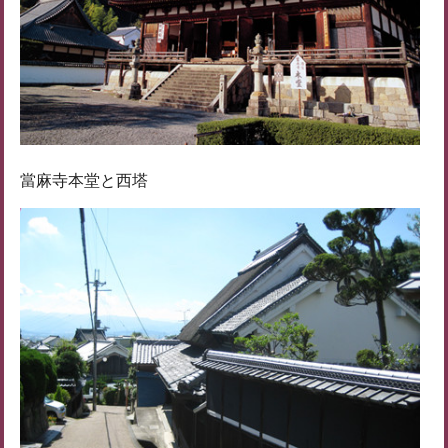
當麻寺本堂と西塔