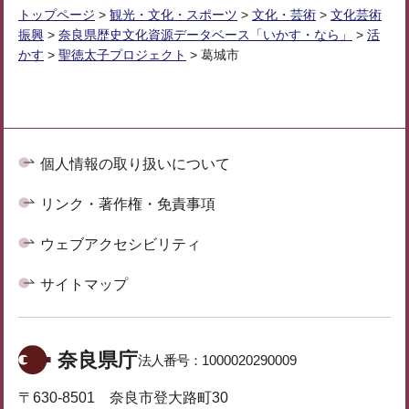
トップページ
>
観光・文化・スポーツ
>
文化・芸術
>
文化芸術
振興
>
奈良県歴史文化資源データベース「いかす・なら」
>
活
かす
>
聖徳太子プロジェクト
> 葛城市
個人情報の取り扱いについて
リンク・著作権・免責事項
ウェブアクセシビリティ
サイトマップ
奈良県庁
法人番号：
1000020290009
〒630-8501 奈良市登大路町30