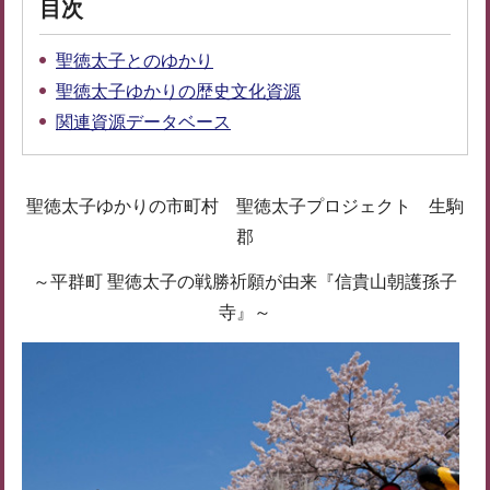
目次
聖徳太子とのゆかり
聖徳太子ゆかりの歴史文化資源
関連資源データベース
聖徳太子ゆかりの市町村 聖徳太子プロジェクト 生駒
郡
～平群町 聖徳太子の戦勝祈願が由来『信貴山朝護孫子
寺』～