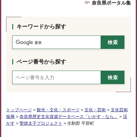
奈良県ポータル集
キーワードから探す
ページ番号から探す
トップページ
>
観光・文化・スポーツ
>
文化・芸術
>
文化芸術
振興
>
奈良県歴史文化資源データベース「いかす・なら」
>
活
かす
>
聖徳太子プロジェクト
> 生駒郡 平群町