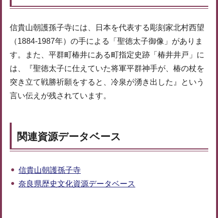
信貴山朝護孫子寺には、日本を代表する彫刻家北村西望
（1884-1987年）の手による「聖徳太子御像」がありま
す。また、平群町椿井にある町指定史跡「椿井井戸」に
は、『聖徳太子に仕えていた将軍平群神手が、椿の杖を
突き立て戦勝祈願をすると、冷泉が湧き出した』という
言い伝えが残されています。
関連資源データベース
信貴山朝護孫子寺
奈良県歴史文化資源データベース