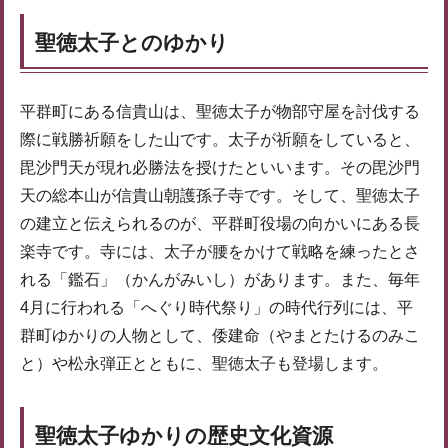
聖徳太子とのゆかり
平群町にある信貴山は、聖徳太子が物部守屋を討伐する
際に戦勝祈願をした山です。太子が祈願をしていると、
毘沙門天が現れ必勝法を授けたといいます。その毘沙門
天の総本山が信貴山朝護孫子寺です。そして、聖徳太子
の建立と伝えられるのが、平群町役場の向かいにある長
楽寺です。寺には、太子が腰をかけて戦略を練ったとさ
れる「鑑石」（かんがみいし）があります。また、毎年
4月に行われる「へぐり時代祭り」の時代行列には、平
群町ゆかりの人物として、倭建命（やまとたけるのみこ
と）や松永弾正とともに、聖徳太子も登場します。
聖徳太子ゆかりの歴史文化資源