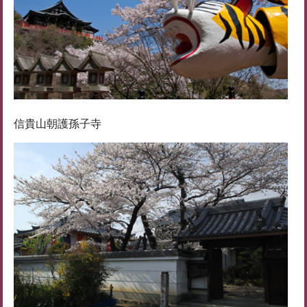
信貴山朝護孫子寺