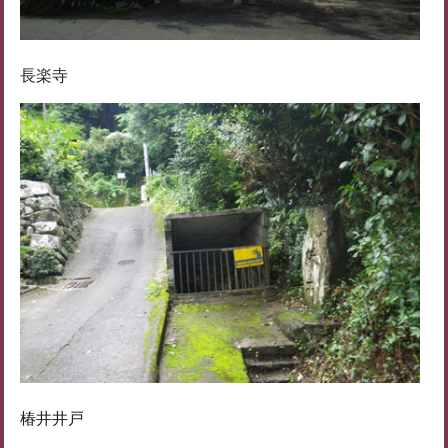
長楽寺
椿井井戸