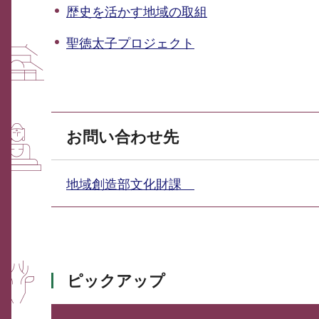
歴史を活かす地域の取組
聖徳太子プロジェクト
お問い合わせ先
地域創造部文化財課
ピックアップ