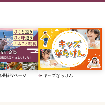
納税特設ページ
キッズならけん