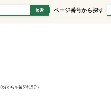
ページ番号から探す
0分から午後5時15分）