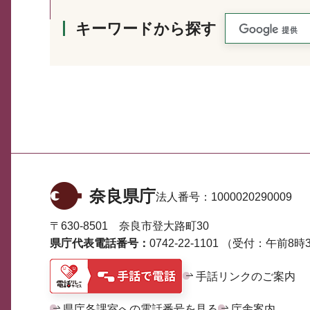
キーワードから探す
奈良県庁
法人番号：
1000020290009
〒630-8501 奈良市登大路町30
県庁代表電話番号：
0742-22-1101
（受付：午前8時3
手話リンクのご案内
県庁各課室への電話番号を見る
庁舎案内