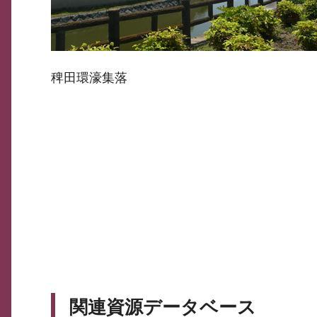
稗田環濠集落
関連資源データベース