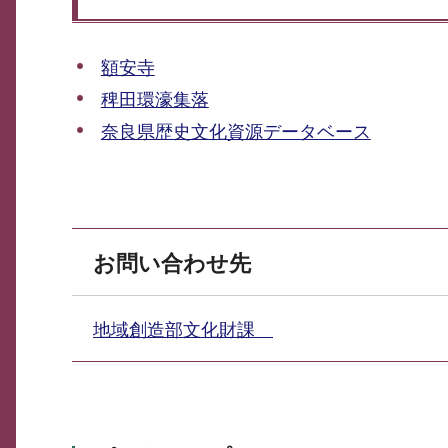
額安寺
稗田環濠集落
奈良県歴史文化資源データベース
お問い合わせ先
地域創造部文化財課