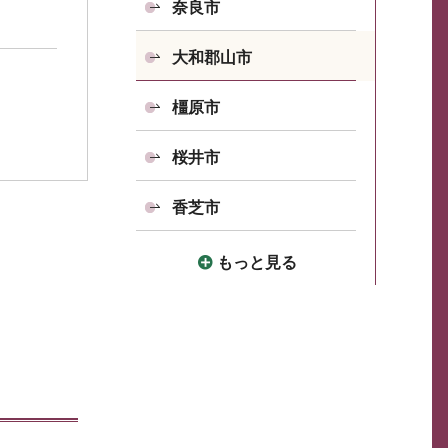
奈良市
大和郡山市
橿原市
桜井市
香芝市
もっと見る