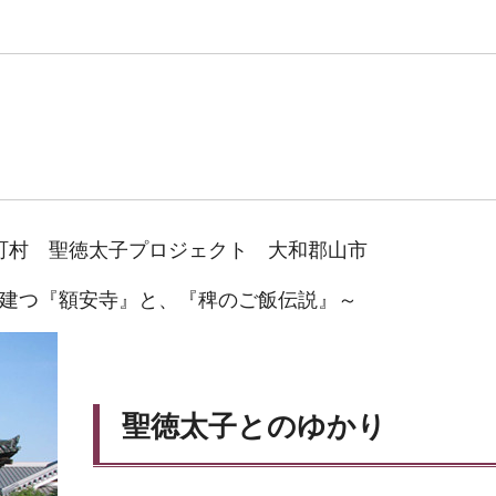
町村 聖徳太子プロジェクト 大和郡山市
建つ『額安寺』と、『稗のご飯伝説』～
聖徳太子とのゆかり