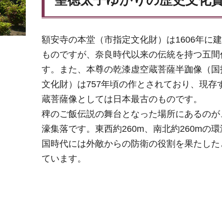
額安寺の本堂（市指定文化財）は1606年に
ものですが、奈良時代以来の伝統を持つ五間
す。また、本尊の乾漆虚空蔵菩薩半跏像（国
文化財）は757年頃の作とされており、現存
蔵菩薩像としては日本最古のものです。
稗のご飯伝説の舞台となった場所にあるのが
濠集落です。東西約260m、南北約260mの
国時代には外敵からの防衛の役割を果たした
ています。