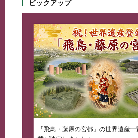
ピックアップ
「飛鳥・藤原の宮都」の世界遺産一