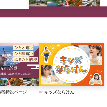
納税特設ページ
キッズならけん