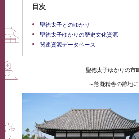
目次
聖徳太子とのゆかり
聖徳太子ゆかりの歴史文化資源
関連資源データベース
聖徳太子ゆかりの市
～熊凝精舎の跡地に