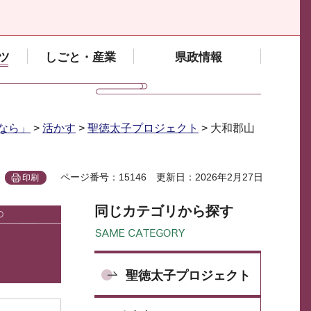
ツ
しごと・産業
県政情報
なら」
>
活かす
>
聖徳太子プロジェクト
> 大和郡山
ページ番号：15146
更新日：2026年2月27日
印刷
同じカテゴリから探す
聖徳太子プロジェクト