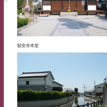
額安寺本堂