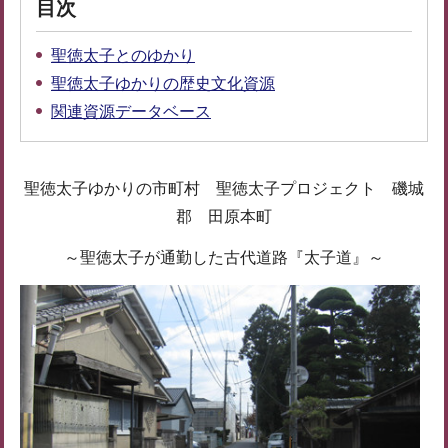
目次
聖徳太子とのゆかり
聖徳太子ゆかりの歴史文化資源
関連資源データベース
聖徳太子ゆかりの市町村 聖徳太子プロジェクト 磯城
郡 田原本町
～聖徳太子が通勤した古代道路『太子道』～