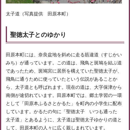
太子道（写真提供 田原本町）
聖徳太子とのゆかり
田原本町には、奈良盆地を斜めに走る筋違道（すじかい
みち）が通っています。この道は、飛鳥と斑鳩を結ぶ道
であったため、斑鳩宮に居所を構えていた聖徳太子が、
飛鳥に通うために使っていたという伝説があることか
ら、太子道とも呼ばれます。現在の道は、大字保津から
南側が途切れています。田原本町では、郷土学習の一環
として「田原本ふるさとかるた」を町内の小学生に配布
しています。かるたの句に「聖徳太子 いつも通った
太子道」とあるように、太子道は聖徳太子ゆかりの道と
して、田原本町の人々に広く親しまれています。