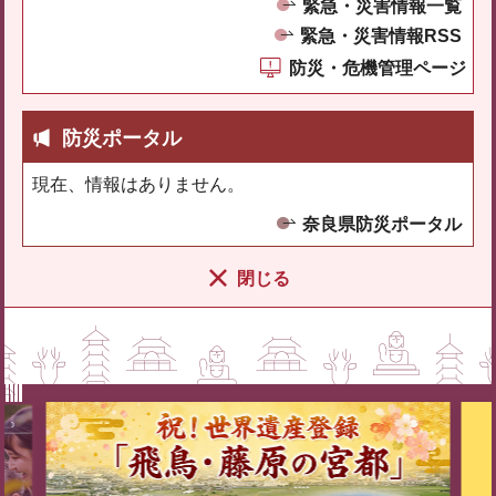
緊急・災害情報一覧
緊急・災害情報RSS
防災・危機管理ページ
防災ポータル
現在、情報はありません。
奈良県防災ポータル
閉じる