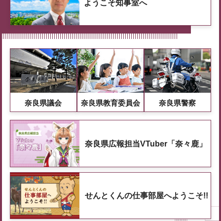
ようこそ知事室へ
奈良県議会
奈良県教育委員会
奈良県警察
奈良県広報担当VTuber「奈々鹿」
せんとくんの仕事部屋へようこそ!!