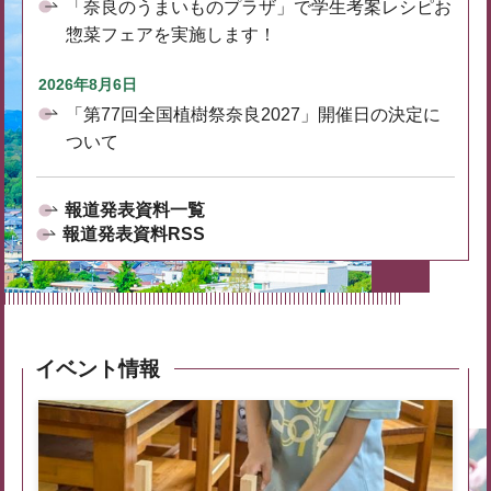
「奈良のうまいものプラザ」で学生考案レシピお
惣菜フェアを実施します！
2026年8月6日
「第77回全国植樹祭奈良2027」開催日の決定に
ついて
報道発表資料一覧
報道発表資料RSS
イベント情報