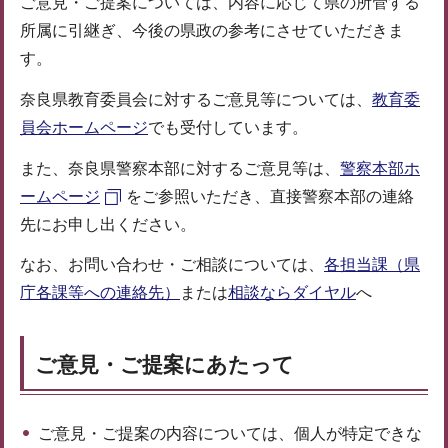
ご意見・ご提案については、内容に応じて県の所管する
所属に引継ぎ、今後の県政の参考にさせていただきま
す。
奈良県教育委員会に対するご意見等については、
教育委
員会ホームページ
でも受付しています。
また、奈良県警察本部に対するご意見等は、
警察本部ホ
ームページ
をご参照いただき、直接警察本部の連絡
先にお申し出ください。
なお、お問い合わせ・ご相談については、
各担当課（県
庁各課等への連絡先）
または
相談ならダイヤル
へ
ご意見・ご提案にあたって
ご意見・ご提案の内容については、個人が特定できな