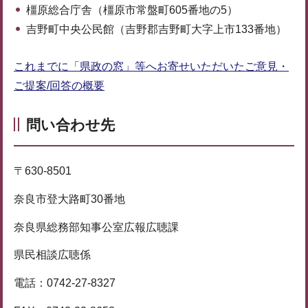
橿原総合庁舎（橿原市常盤町605番地の5）
吉野町中央公民館（吉野郡吉野町大字上市133番地）
これまでに「県政の窓」等へお寄せいただいたご意見・
ご提案/回答の概要
問い合わせ先
〒630-8501
奈良市登大路町30番地
奈良県総務部知事公室広報広聴課
県民相談広聴係
電話：0742-27-8327