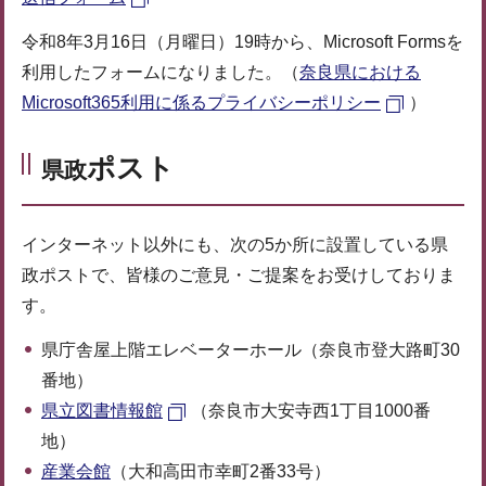
令和8年3月16日（月曜日）19時から、Microsoft Formsを
利用したフォームになりました。（
奈良県における
Microsoft365利用に係るプライバシーポリシー
）
ポスト
県政
インターネット以外にも、次の5か所に設置している県
政ポストで、皆様のご意見・ご提案をお受けしておりま
す。
県庁舎屋上階エレベーターホール（奈良市登大路町30
番地）
県立図書情報館
（奈良市大安寺西1丁目1000番
地）
産業会館
（大和高田市幸町2番33号）