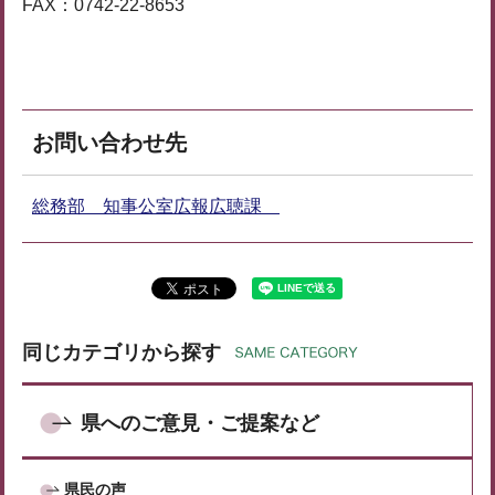
FAX：0742-22-8653
お問い合わせ先
総務部 知事公室広報広聴課
同じカテゴリから探す
県へのご意見・ご提案など
県民の声