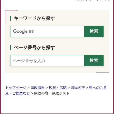
キーワードから探す
ページ番号から探す
トップページ
>
県政情報
>
広報・広聴
>
県民の声
>
県へのご意
見・ご提案など
> 県政の窓・県政ポスト