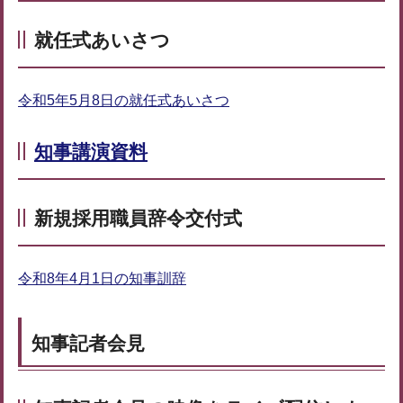
就任式あいさつ
令和5年5月8日の就任式あいさつ
知事講演資料
新規採用職員辞令交付式
令和8年4月1日の知事訓辞
知事記者会見