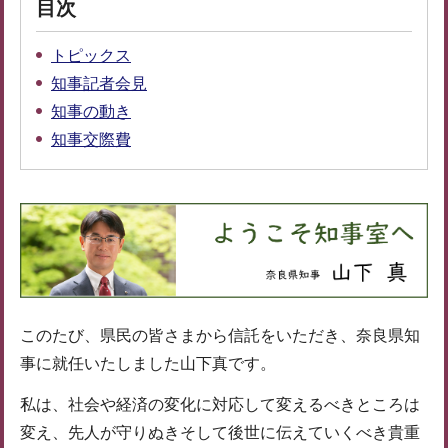
目次
トピックス
知事記者会見
知事の動き
知事交際費
このたび、県民の皆さまから信託をいただき、奈良県知
事に就任いたしました山下真です。
私は、社会や経済の変化に対応して変えるべきところは
変え、先人が守りぬきそして後世に伝えていくべき貴重