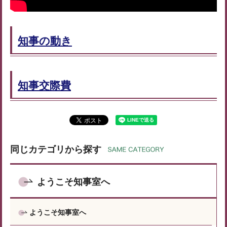
知事の動き
知事交際費
同じカテゴリから探す
ようこそ知事室へ
ようこそ知事室へ