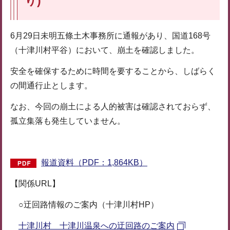
り)
6月29日未明五條土木事務所に通報があり、国道168号
（十津川村平谷）において、崩土を確認しました。
安全を確保するために時間を要することから、しばらく
の間通行止とします。
なお、今回の崩土による人的被害は確認されておらず、
孤立集落も発生していません。
報道資料（PDF：1,864KB）
【関係URL】
○迂回路情報のご案内（十津川村HP）
十津川村 十津川温泉への迂回路のご案内