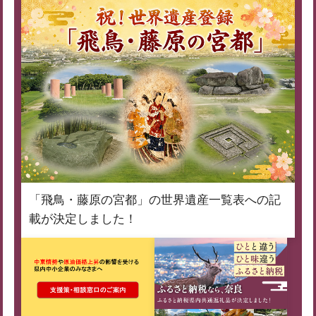
「飛鳥・藤原の宮都」の世界遺産一覧表への記
載が決定しました！