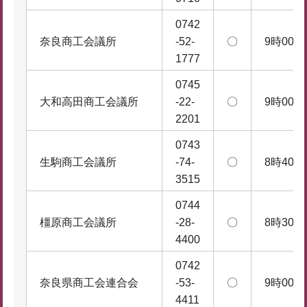
0742
奈良商工会議所
-52-
〇
9時00分
1777
0745
大和高田商工会議所
-22-
〇
9時00分
2201
0743
生駒商工会議所
-74-
〇
8時40分
3515
0744
橿原商工会議所
-28-
〇
8時30分
4400
0742
奈良県商工会連合会
-53-
〇
9時00分
4411