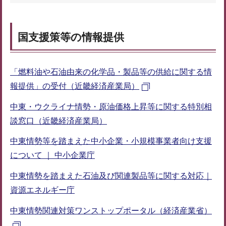
国支援策等の情報提供
「燃料油や石油由来の化学品・製品等の供給に関する情
報提供」の受付（近畿経済産業局）
中東・ウクライナ情勢・原油価格上昇等に関する特別相
談窓口（近畿経済産業局）
中東情勢等を踏まえた中小企業・小規模事業者向け支援
について ｜ 中小企業庁
中東情勢を踏まえた石油及び関連製品等に関する対応｜
資源エネルギー庁
中東情勢関連対策ワンストップポータル（経済産業省）