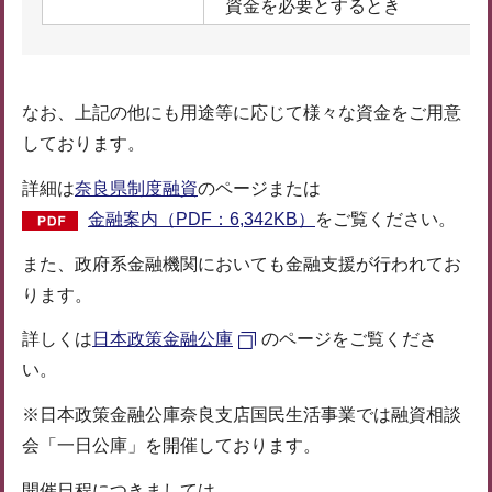
資金を必要とするとき
なお、上記の他にも用途等に応じて様々な資金をご用意
しております。
詳細は
奈良県制度融資
のページまたは
金融案内（PDF：6,342KB）
をご覧ください。
また、政府系金融機関においても金融支援が行われてお
ります。
詳しくは
日本政策金融公庫
のページをご覧くださ
い。
※日本政策金融公庫奈良支店国民生活事業では融資相談
会「一日公庫」を開催しております。
開催日程につきましては、