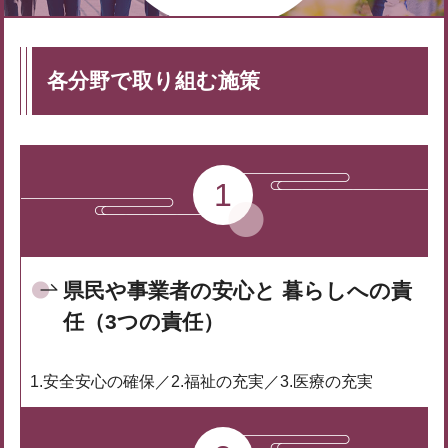
各分野で取り組む施策
1
県民や事業者の安心と
暮らしへの責
任（3つの責任）
1.安全安心の確保／2.福祉の充実／3.医療の充実