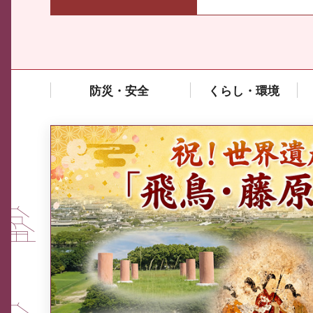
防災・安全
くらし・環境
中東情勢や原油価格上昇の影響
を受ける中小企業向け相談窓口
について