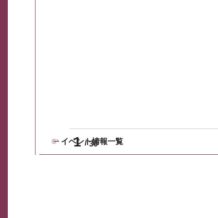
1
イベント情報一覧
30