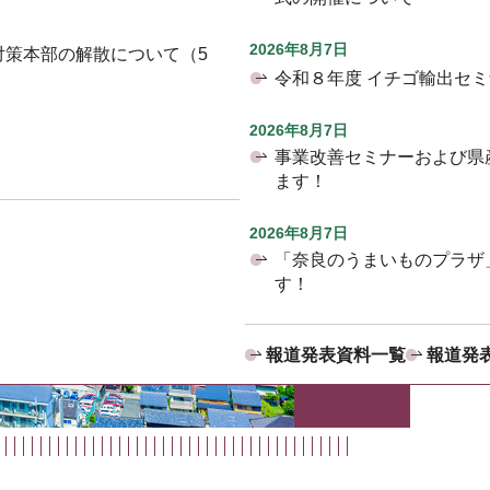
2026年8月7日
対策本部の解散について（5
令和８年度 イチゴ輸出セ
2026年8月7日
事業改善セミナーおよび県
ます！
2026年8月7日
「奈良のうまいものプラザ
す！
報道発表資料一覧
報道発表