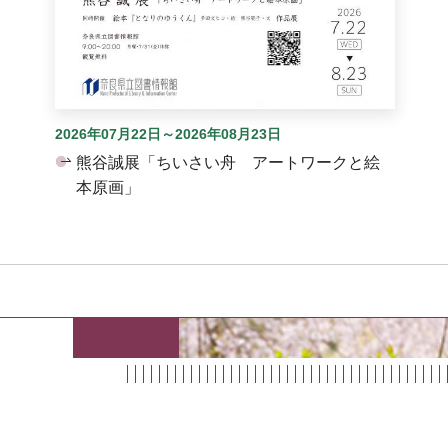
2026年07月22日～2026年08月23日
熊谷誠展「ちいさい舟 アートワークと絵
本原画」