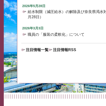
2026年5月28日
給水制限（減圧給水）の解除及び奈良県渇水
月28日）
2026年3月3日
職員の「服装の柔軟化」について
注目情報一覧
注目情報RSS