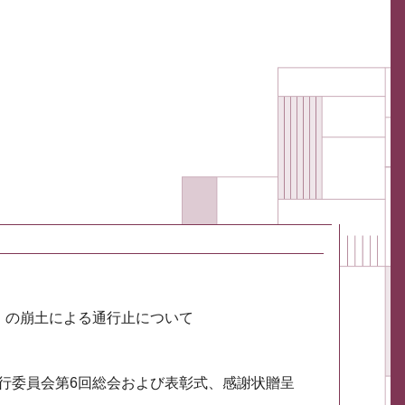
川）の崩土による通行止について
実行委員会第6回総会および表彰式、感謝状贈呈