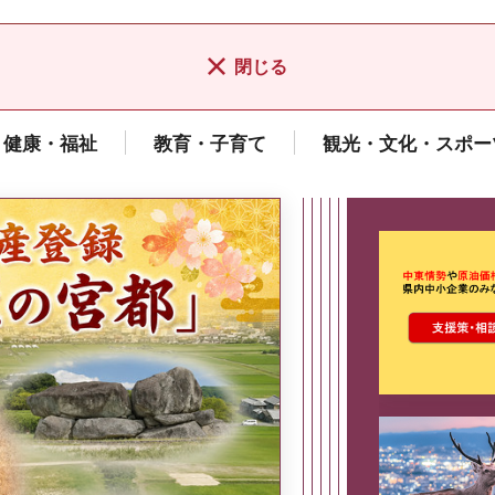
閉じる
健康・福祉
教育・子育て
観光・文化・スポー
ここから最
県広報誌「県民だより奈良」
2026年8月号