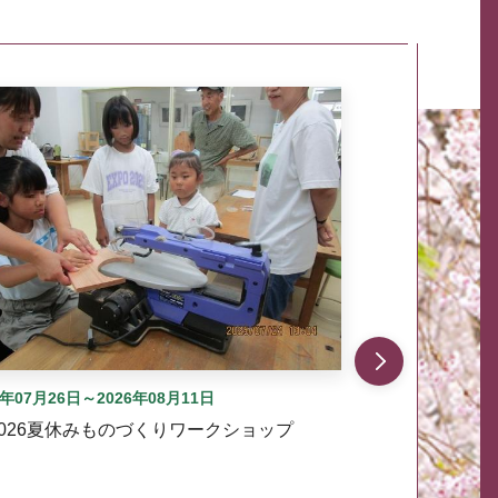
自動では動きません。先頭にある、前へ表示ボタンまた
6年07月26日～2026年08月11日
2026夏休みものづくりワークショップ