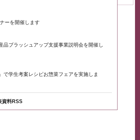
ミナーを開催します
産品ブラッシュアップ支援事業説明会を開催し
」で学生考案レシピお惣菜フェアを実施しま
資料RSS