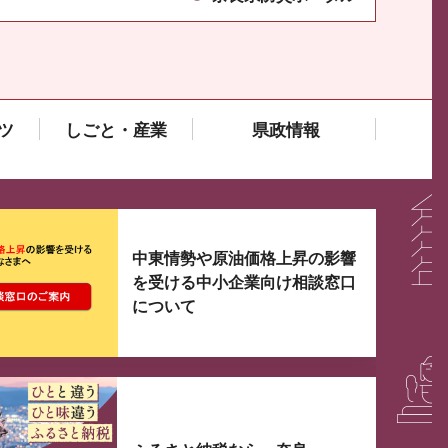
ツ
しごと・産業
県政情報
大3つずつ情報が表示されるスライダーがあります。手
中東情勢や原油価格上昇の影響
を受ける中小企業向け相談窓口
について