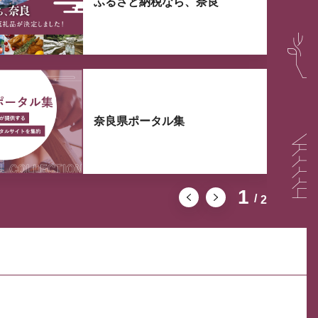
ふるさと納税なら、奈良
奈良県ポータル集
1
2