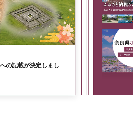
奈良県政策集
への記載が決定しまし