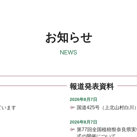
お知らせ
報道発表資料
2026年8月7日
ています
国道425号（上北山村白
2026年8月7日
第77回全国植樹祭奈良県
式の開催について