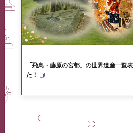
ふるさと納税なら、奈良
奈良県ポータル集
「飛鳥・藤原の宮都」の世界遺産一覧表
た！