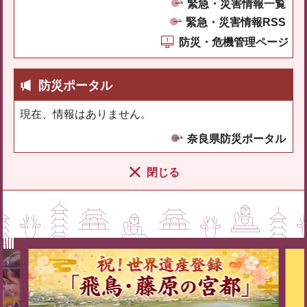
緊急・災害情報一覧
緊急・災害情報RSS
防災・危機管理ページ
防災ポータル
現在、情報はありません。
奈良県防災ポータル
閉じる