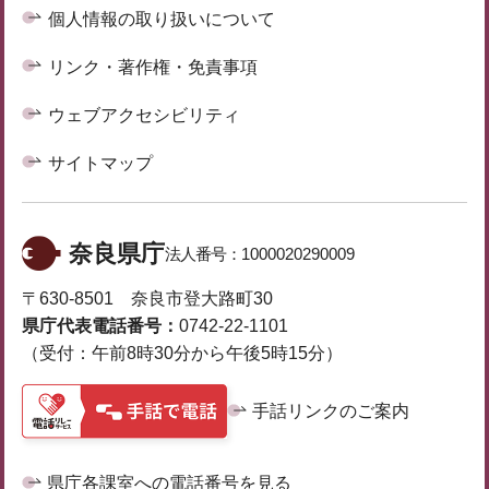
個人情報の取り扱いについて
リンク・著作権・免責事項
ウェブアクセシビリティ
サイトマップ
奈良県庁
法人番号：
1000020290009
〒630-8501 奈良市登大路町30
県庁代表電話番号：
0742-22-1101
（受付：午前8時30分から午後5時15分）
手話リンクのご案内
県庁各課室への電話番号を見る