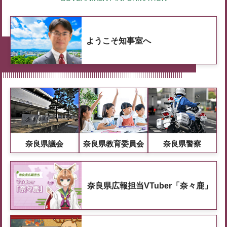
ようこそ知事室へ
奈良県議会
奈良県教育委員会
奈良県警察
奈良県広報担当VTuber「奈々鹿」