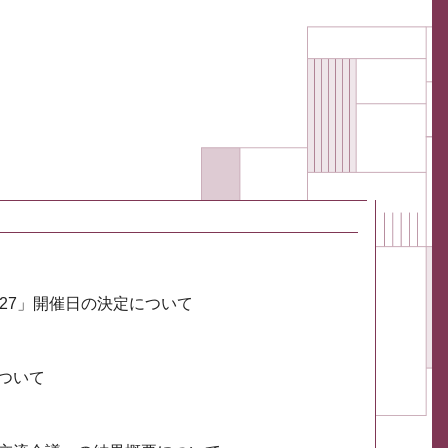
027」開催日の決定について
ついて