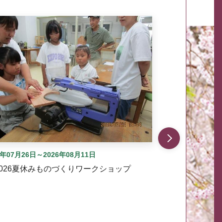
自動では動きません。先頭にある、前へ表示ボタンまた
6年07月26日～2026年08月11日
2026夏休みものづくりワークショップ