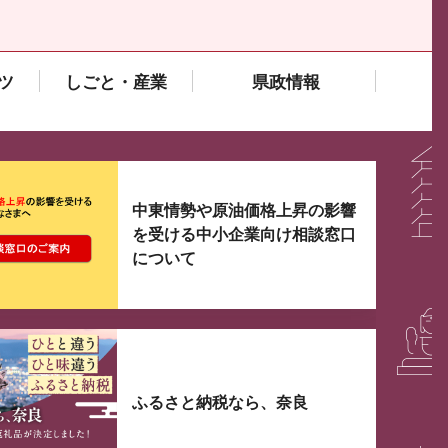
ツ
しごと・産業
県政情報
大3つずつ情報が表示されるスライダーがあります。手
中東情勢や原油価格上昇の影響
を受ける中小企業向け相談窓口
について
ふるさと納税なら、奈良