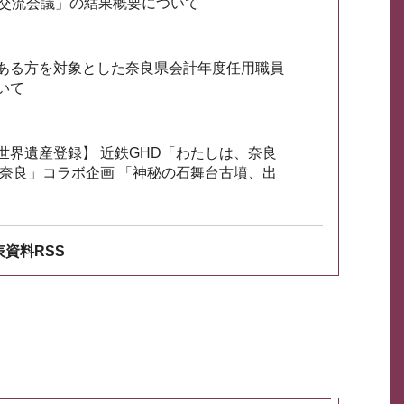
会交流会議」の結果概要について
ある方を対象とした奈良県会計年度任用職員
いて
世界遺産登録】 近鉄GHD「わたしは、奈良
ざ奈良」コラボ企画 「神秘の石舞台古墳、出
資料RSS