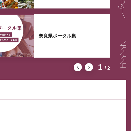
奈良県ポータル集
1
2