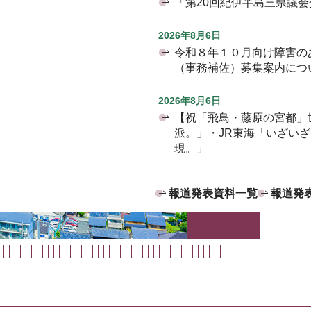
「第20回紀伊半島三県議
2026年8月6日
令和８年１０月向け障害の
（事務補佐）募集案内につ
2026年8月6日
【祝「飛鳥・藤原の宮都」
派。」・JR東海「いざい
現。」
報道発表資料一覧
報道発表