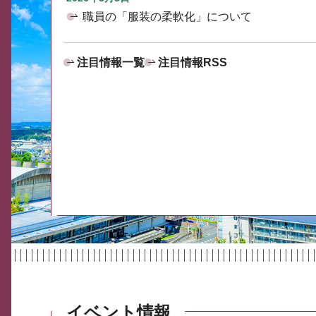
職員の「服装の柔軟化」について
注目情報一覧
注目情報RSS
イベント情報