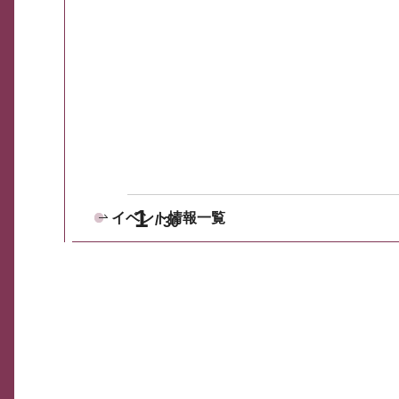
1
イベント情報一覧
30