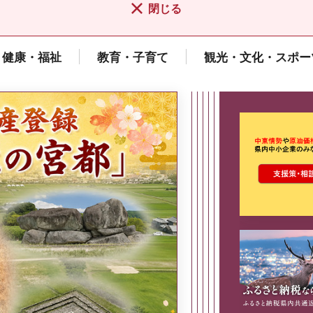
閉じる
健康・福祉
教育・子育て
観光・文化・スポー
ここから最
県広報誌「県民だより奈良」
2026年8月号
奈良県政策集